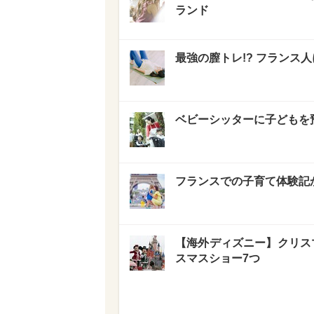
ランド
最強の膣トレ!? フランス
ベビーシッターに子どもを
フランスでの子育て体験記
【海外ディズニー】クリス
スマスショー7つ