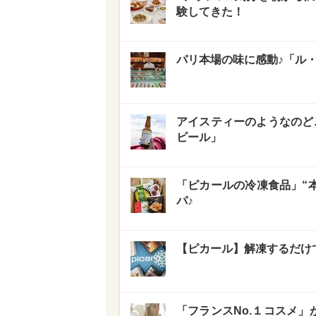
験してきた！
パリ本場の味に感動♪「ル
アイスティーのようなのどご
ビール」
「ピカールの冷凍食品」“本
パ♪
【ピカール】解凍するだけ
「フランスNo.１コスメ」