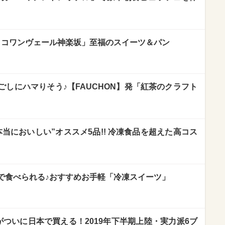
・コワンヴェール神楽坂」至福のスイーツ＆パン
しにハマりそう♪【FAUCHON】発「紅茶のクラフト
当においしい”オススメ5品!! 冷凍食品を超えた高コス
で食べられる♪おすすめお手軽「冷凍スイーツ」
がついに日本で買える！2019年下半期上陸・実力派6ブ