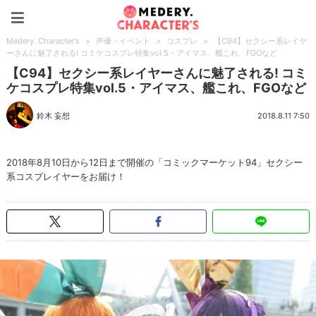
Medery. Character's
Medery. Character's
>
声優・イベント
>
コスプレ
>
【C94】セクシー系レイヤ
ーさんに魅了される! コミケコスプレ特集vol.5・アイマス、艦これ、FGOなど
【C94】セクシー系レイヤーさんに魅了される! コミ
ケコスプレ特集vol.5・アイマス、艦これ、FGOなど
鈴木 妄想
2018.8.11 7:50
2018年8月10日から12日まで開催の「コミックマーケット94」セクシー
系コスプレイヤーをお届け！