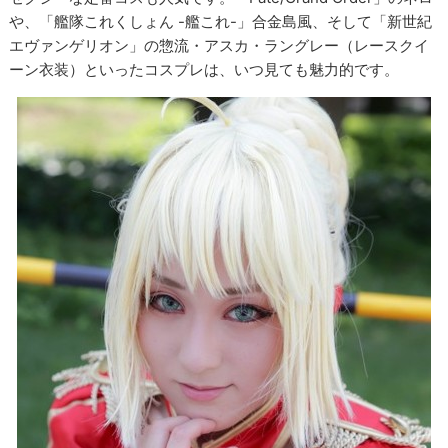
や、「艦隊これくしょん -艦これ-」合金島風、そして「新世紀
エヴァンゲリオン」の惣流・アスカ・ラングレー（レースクイ
ーン衣装）といったコスプレは、いつ見ても魅力的です。