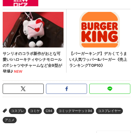
コスプレ
コミケ
C94
コミックマーケット94
コスプレイヤー
>
アニメ