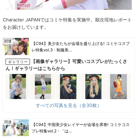
Character JAPANではコミケ特集を実施中。順次現地レポート
をお届けしています。
【C94】美少女たちが会場を盛り上げる! コミケコスプ
レ特集vol.3・制服美…
【画像ギャラリー】可愛いコスプレがたっくさ
ギャラリー
ん！ギャラリーはこちらから
すべての写真を見る（全30枚）
【C94】中国美少女レイヤーが会場を席巻! コミケコス
プレ特集vol.2・「は…