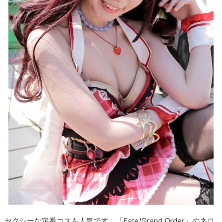
セクシーな定番コスも人気です。「Fate/Grand Order」のネロ