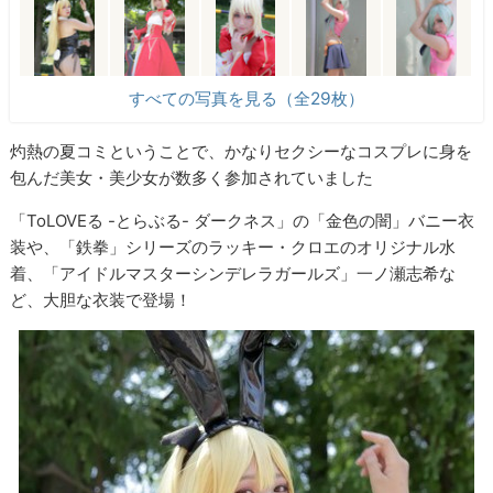
すべての写真を見る（全29枚）
灼熱の夏コミということで、かなりセクシーなコスプレに身を
包んだ美女・美少女が数多く参加されていました
「ToLOVEる -とらぶる- ダークネス」の「金色の闇」バニー衣
装や、「鉄拳」シリーズのラッキー・クロエのオリジナル水
着、「アイドルマスターシンデレラガールズ」一ノ瀬志希な
ど、大胆な衣装で登場！