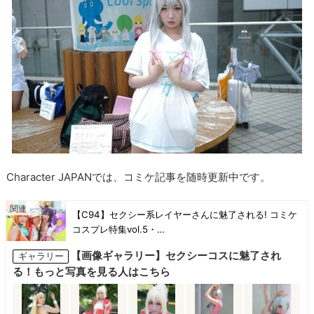
Character JAPANでは、コミケ記事を随時更新中です。
【C94】セクシー系レイヤーさんに魅了される! コミケ
コスプレ特集vol.5・…
【画像ギャラリー】セクシーコスに魅了され
ギャラリー
る！もっと写真を見る人はこちら