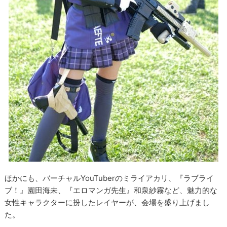
ほかにも、バーチャルYouTuberのミライアカリ、『ラブライ
ブ！』園田海未、『エロマンガ先生』和泉紗霧など、魅力的な
女性キャラクターに扮したレイヤーが、会場を盛り上げまし
た。