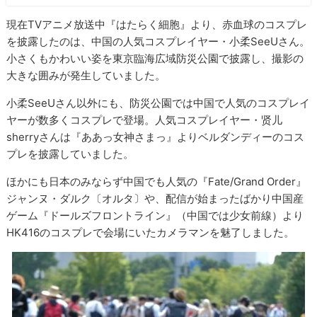
現在TVアニメ放送中『はたらく細胞』より、赤血球のコスプレ
を披露したのは、中国の人気コスプレイヤー・小柔SeeUさん。
小さくもかわいい姿を東京臨海広域防災公園で披露し、撮影の
大きな囲みが発生していました。
小柔SeeUさん以外にも、防災公園では中国で人気のコスプレイ
ヤーが数多くコスプレで登場。人気コスプレイヤー・贤儿
sherryさんは『ああっ女神さまっ』よりベルダンディーのコス
プレを披露していました。
ほかにも日本のみならず中国でも人気の『Fate/Grand Order』
ジャンヌ・ダルク〔オルタ〕や、配信が始まったばかり中国産
ゲーム『ドールズフロントライン』（中国では少女前線）より
HK416のコスプレで会場にいたカメラマンを魅了しました。