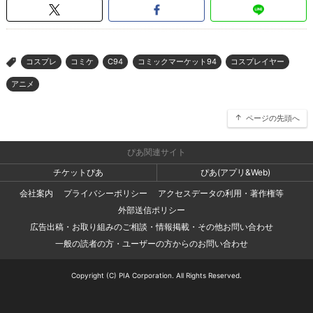
コスプレ
コミケ
C94
コミックマーケット94
コスプレイヤー
>
アニメ
ページの先頭へ
ぴあ関連サイト
チケットぴあ
ぴあ(アプリ&Web)
会社案内
プライバシーポリシー
アクセスデータの利用・著作権等
外部送信ポリシー
広告出稿・お取り組みのご相談・情報掲載・その他お問い合わせ
一般の読者の方・ユーザーの方からのお問い合わせ
Copyright (C) PIA Corporation. All Rights Reserved.