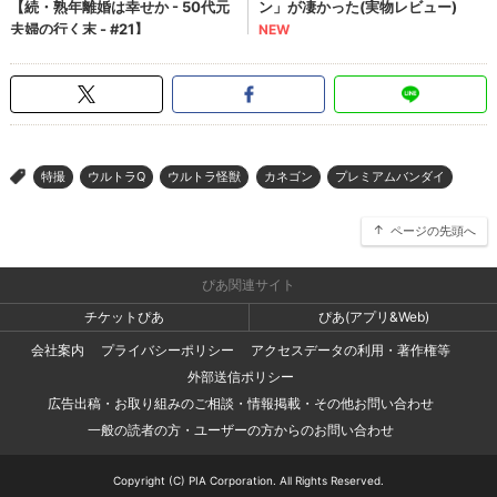
特撮
ウルトラQ
ウルトラ怪獣
カネゴン
プレミアムバンダイ
>
ページの先頭へ
ぴあ関連サイト
チケットぴあ
ぴあ(アプリ&Web)
会社案内
プライバシーポリシー
アクセスデータの利用・著作権等
外部送信ポリシー
広告出稿・お取り組みのご相談・情報掲載・その他お問い合わせ
一般の読者の方・ユーザーの方からのお問い合わせ
Copyright (C) PIA Corporation. All Rights Reserved.