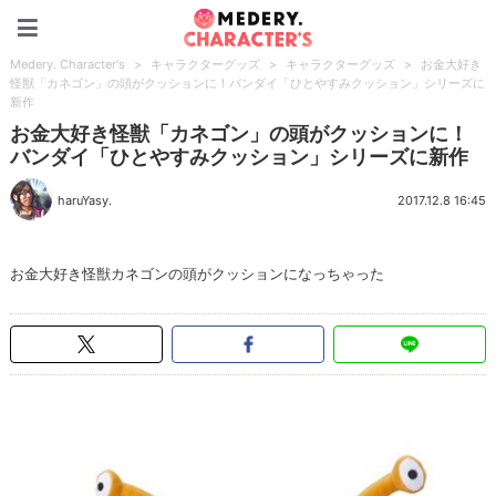
Medery. Character's
Medery. Character's
>
キャラクターグッズ
>
キャラクターグッズ
>
お金大好き
怪獣「カネゴン」の頭がクッションに！バンダイ「ひとやすみクッション」シリーズに
新作
お金大好き怪獣「カネゴン」の頭がクッションに！
バンダイ「ひとやすみクッション」シリーズに新作
haruYasy.
2017.12.8 16:45
お金大好き怪獣カネゴンの頭がクッションになっちゃった