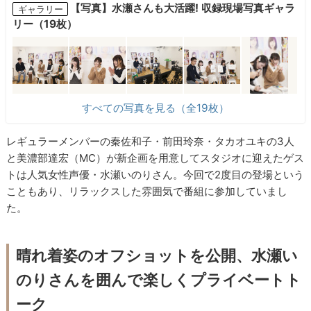
【写真】水瀬さんも大活躍! 収録現場写真ギャラ
ギャラリー
リー（19枚）
すべての写真を見る（全19枚）
レギュラーメンバーの秦佐和子・前田玲奈・タカオユキの3人
と美濃部達宏（MC）が新企画を用意してスタジオに迎えたゲス
トは人気女性声優・水瀬いのりさん。今回で2度目の登場という
こともあり、リラックスした雰囲気で番組に参加していまし
た。
晴れ着姿のオフショットを公開、水瀬い
のりさんを囲んで楽しくプライベートト
ーク