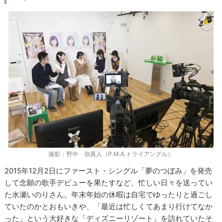
撮影：野中 弥真人（P.M.A.トライアングル）
2015年12月2日にファースト・シングル「夢のつぼみ」を発売
して念願の歌手デビューを果たすなど、忙しい日々を送ってい
た水瀬いのりさん。年末年始の休暇は自宅でゆったりと過ごし
ていたのかとおもいきや、「最近は忙しくてあまり行けてなか
った」という大好きな「ディズニーリゾート」を訪れていたそ