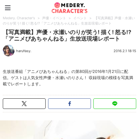
Medery. Character's
Medery. Character's
>
声優・イベント
>
イベント
>
【写真満載】声優・水瀬い
のりが笑う! 描く! 怒る!?「アニメぴあちゃんねる」生放送現場レポート
【写真満載】声優・水瀬いのりが笑う! 描く! 怒る!?
「アニメぴあちゃんねる」生放送現場レポート
haruYasy.
2016.2.1 18:15
生放送番組「アニメぴあちゃんねる」の第80回が2016年1月21日に配
信。ゲストは人気女性声優・水瀬いのりさん！ 収録現場の模様を写真満
載でレポートします。