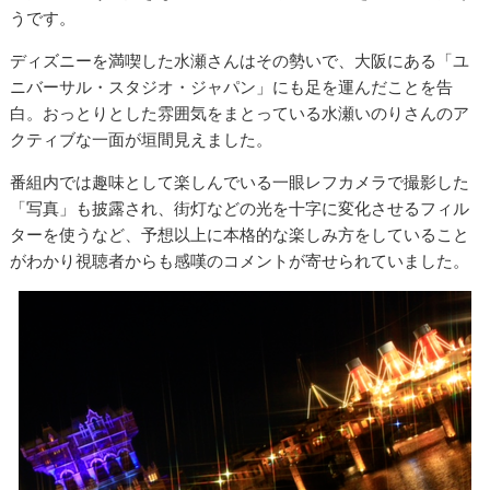
うです。
ディズニーを満喫した水瀬さんはその勢いで、大阪にある「ユ
ニバーサル・スタジオ・ジャパン」にも足を運んだことを告
白。おっとりとした雰囲気をまとっている水瀬いのりさんのア
クティブな一面が垣間見えました。
番組内では趣味として楽しんでいる一眼レフカメラで撮影した
「写真」も披露され、街灯などの光を十字に変化させるフィル
ターを使うなど、予想以上に本格的な楽しみ方をしていること
がわかり視聴者からも感嘆のコメントが寄せられていました。