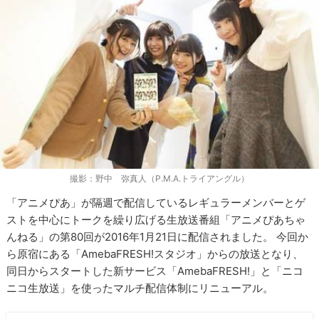
撮影：野中 弥真人（P.M.A.トライアングル）
「アニメぴあ」が隔週で配信しているレギュラーメンバーとゲ
ストを中心にトークを繰り広げる生放送番組「アニメぴあちゃ
んねる」の第80回が2016年1月21日に配信されました。 今回か
ら原宿にある「AmebaFRESH!スタジオ」からの放送となり、
同日からスタートした新サービス「AmebaFRESH!」と「ニコ
ニコ生放送」を使ったマルチ配信体制にリニューアル。