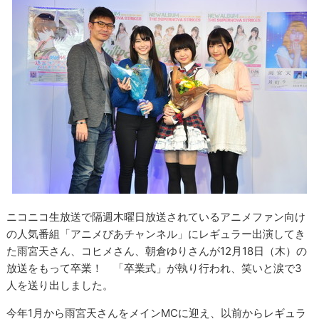
ニコニコ生放送で隔週木曜日放送されているアニメファン向け
の人気番組「アニメぴあチャンネル」にレギュラー出演してき
た雨宮天さん、コヒメさん、朝倉ゆりさんが12月18日（木）の
放送をもって卒業！ 「卒業式」が執り行われ、笑いと涙で3
人を送り出しました。
今年1月から雨宮天さんをメインMCに迎え、以前からレギュラ