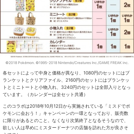
©2018 Pokémon. ©1995-2018 Nintendo/Creatures Inc./GAME FREAK inc.
各セットによって中身と価格が異なり、1080円のセットにはブ
ランケットとクリアファイル、2160円のセットにはブランケッ
トとミニトートと小物入れ、3240円のセットは全部入りとなっ
ています。（カレンダーは全セット共通）
このコラボは2018年10月12日から実施されている「ミスドでポ
ケモンに会おう！」キャンペーンの一環となっており、販売数
に限りがあるとのこと。なくなり次第終了となるそうなので、
欲しい人は早めにミスタードーナツの店舗を訪れた方が良さそ