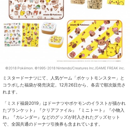
©2018 Pokémon. ©1995-2018 Nintendo/Creatures Inc./GAME FREAK inc.
ミスタードーナツにて、人気ゲーム「ポケットモンスター」と
コラボした福袋が発売決定。12月26日から、各店で順次販売さ
れます。
「ミスド福袋2019」はドーナツやポケモンのイラストが描かれ
たブランケット』『クリアファイル』『ミニトート』『小物入
れ』『カレンダー』などのグッズが封入されたグッズセット
で、全国共通のドーナツ引換券も含まれています。