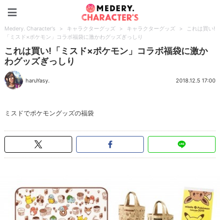
Medery. Character's
Medery. Character's
>
キャラクターグッズ
>
キャラクターグッズ
>
これは買い!
「ミスド×ポケモン」コラボ福袋に激かわグッズぎっしり
これは買い!「ミスド×ポケモン」コラボ福袋に激か
わグッズぎっしり
haruYasy.
2018.12.5 17:00
ミスドでポケモングッズの福袋