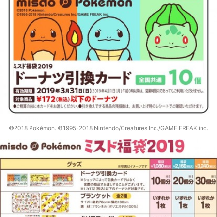
©2018 Pokémon. ©1995-2018 Nintendo/Creatures Inc./GAME FREAK inc.