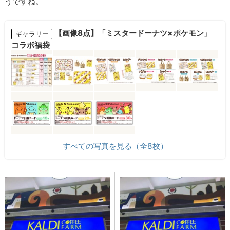
うですね。
【画像8点】「ミスタードーナツ×ポケモン」
ギャラリー
コラボ福袋
すべての写真を見る（全8枚）