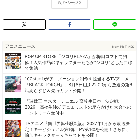
次のページ
アニメニュース
from PR TIMES
POP UP STORE「ジロリPLAZA」が梅田ロフトで開
催！人気作品のキャラクターたちが“ジロリ”とした目線
で集結！
100studioがアニメーション制作を担当するTVアニメ
『BLACK TORCH』、8月8日(土) 22:00から放送の第6
話あらすじ＆先行カット公開！
「遊戯王 マスターデュエル 高校生日本一決定戦
2026」高校生No.1デュエリストの座をかけた大会への
エントリーを受付中
TVアニメ『異世界転生騒動記』2027年1月から放送決
定！キービジュアル第1弾、PV第1弾を公開！さらに、
追加キャラクター＆キャストを公開！