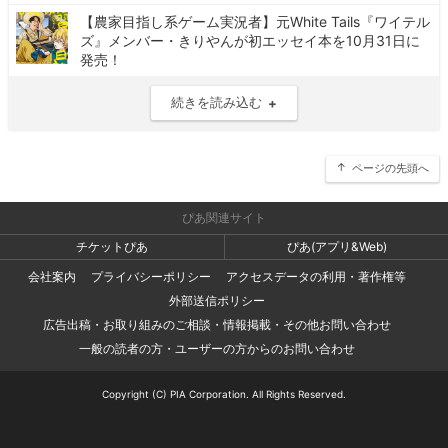
【農家目指し系ゲーム実況者】元White Tails『ワイテル
ズ』メンバー・きりやんが初エッセイ本を10月31日に
発売！
続きを読み込む
ページの先頭へ
ぴあ関連サイト
チケットぴあ
ぴあ(アプリ&Web)
会社案内
プライバシーポリシー
アクセスデータの利用・著作権等
外部送信ポリシー
広告出稿・お取り組みのご相談・情報掲載・その他お問い合わせ
一般の読者の方・ユーザーの方からのお問い合わせ
Copyright (C) PIA Corporation. All Rights Reserved.