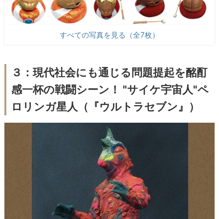
すべての写真を見る（全7枚）
３：現代社会にも通じる問題提起を酩酊
感一杯の戦闘シーン！ "サイケ宇宙人"ペ
ロリンガ星人（『ウルトラセブン』）