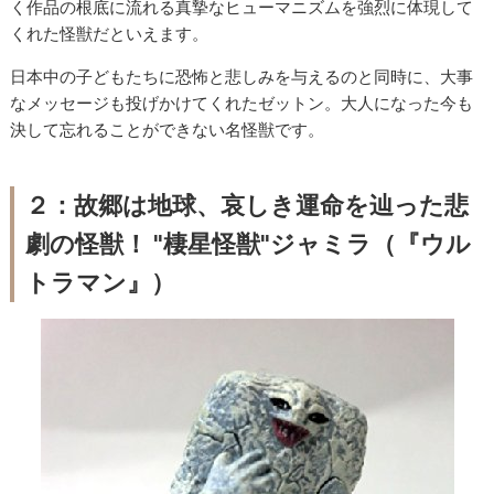
く作品の根底に流れる真摯なヒューマニズムを強烈に体現して
くれた怪獣だといえます。
日本中の子どもたちに恐怖と悲しみを与えるのと同時に、大事
なメッセージも投げかけてくれたゼットン。大人になった今も
決して忘れることができない名怪獣です。
２：故郷は地球、哀しき運命を辿った悲
劇の怪獣！ "棲星怪獣"ジャミラ（『ウル
トラマン』）