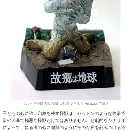
ウルトラ怪獣名鑑 故郷は地球 ジャミラ Amazonで購入
子どもの心に強い印象を残す怪獣は、ゼットンのような強豪怪
獣や凶暴で極悪な怪獣だけではありません。悲劇的なシナリオ
によって、観る者の心に傷跡のようにその存在を刻みつける怪