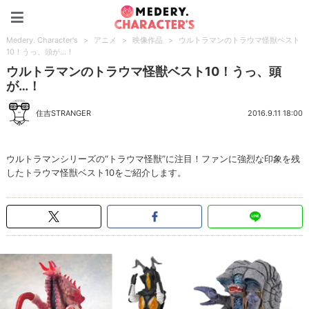
Medery. Character's
Medery. Character's
>
アニメ
>
映像作品
>
ウルトラマンのトラウマ怪獣ベスト
10！うっ、頭が…！
ウルトラマンのトラウマ怪獣ベスト10！うっ、頭
が…！
住吉STRANGER
2016.9.11 18:00
ウルトラマンシリーズの“トラウマ怪獣”に注目！ファンに強烈な印象を残
したトラウマ怪獣ベスト10をご紹介します。