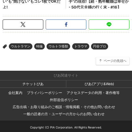
ウルトラマン
特撮
ウルトラ怪獣
トラウマ
円谷プロ
>
ページの先頭へ
ぴあ関連サイト
チケットぴあ
ぴあ(アプリ&Web)
会社案内
プライバシーポリシー
アクセスデータの利用・著作権等
外部送信ポリシー
広告出稿・お取り組みのご相談・情報掲載・その他お問い合わせ
一般の読者の方・ユーザーの方からのお問い合わせ
Copyright (C) PIA Corporation. All Rights Reserved.