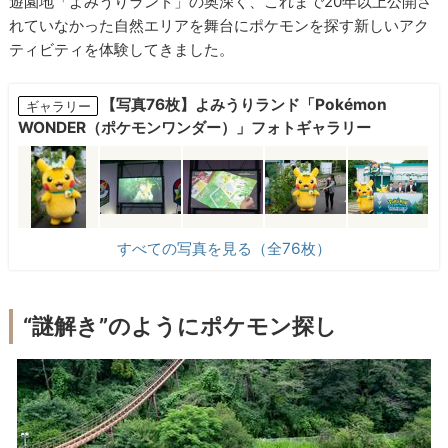
遊園地「よみうりランド」の奥深く、これまで20年以上公開さ
れていなかった自然エリアを舞台にポケモンを探す新しいアク
ティビティを体験してきました。
【写真76枚】よみうりランド「Pokémon
ギャラリー
WONDER（ポケモンワンダー）」フォトギャラリー
すべての写真を見る（全76枚）
“謎解き”のようにポケモン探し