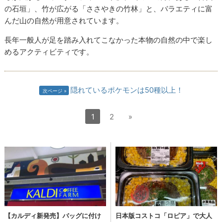
の石垣」、竹が広がる「ささやきの竹林」と、バラエティに富
んだ山の自然が用意されています。
長年一般人が足を踏み入れてこなかった本物の自然の中で楽し
めるアクティビティです。
隠れているポケモンは50種以上！
次ページ
1
2
»