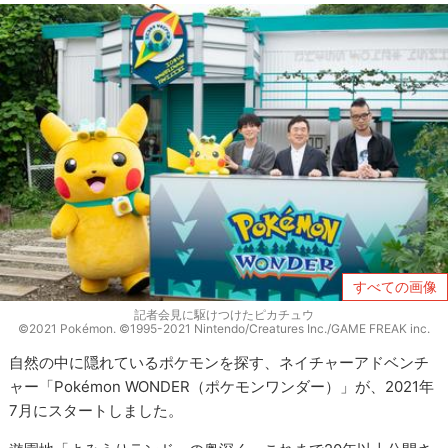
すべての画像
記者会見に駆けつけたピカチュウ
©2021 Pokémon. ©1995-2021 Nintendo/Creatures Inc./GAME FREAK inc.
自然の中に隠れているポケモンを探す、ネイチャーアドベンチ
ャー「Pokémon WONDER（ポケモンワンダー）」が、2021年
7月にスタートしました。