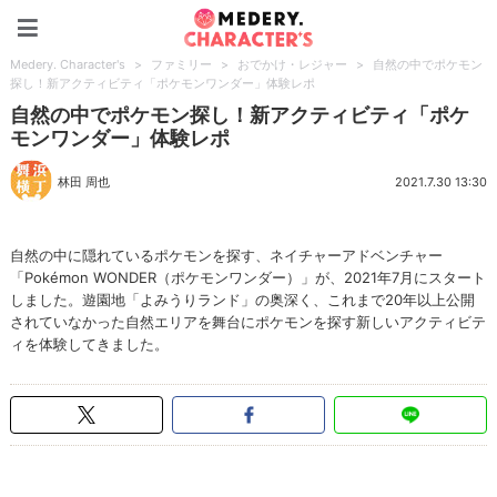
Medery. Character's
Medery. Character's
>
ファミリー
>
おでかけ・レジャー
>
自然の中でポケモン
探し！新アクティビティ「ポケモンワンダー」体験レポ
自然の中でポケモン探し！新アクティビティ「ポケ
モンワンダー」体験レポ
林田 周也
2021.7.30 13:30
自然の中に隠れているポケモンを探す、ネイチャーアドベンチャー
「Pokémon WONDER（ポケモンワンダー）」が、2021年7月にスタート
しました。遊園地「よみうりランド」の奥深く、これまで20年以上公開
されていなかった自然エリアを舞台にポケモンを探す新しいアクティビテ
ィを体験してきました。