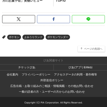
ポケモン
よみうりランド
ポケモンワンダー
>
ページの先頭へ
ぴあ関連サイト
チケットぴあ
ぴあ(アプリ&Web)
会社案内
プライバシーポリシー
アクセスデータの利用・著作権等
外部送信ポリシー
広告出稿・お取り組みのご相談・情報掲載・その他お問い合わせ
一般の読者の方・ユーザーの方からのお問い合わせ
Copyright (C) PIA Corporation. All Rights Reserved.