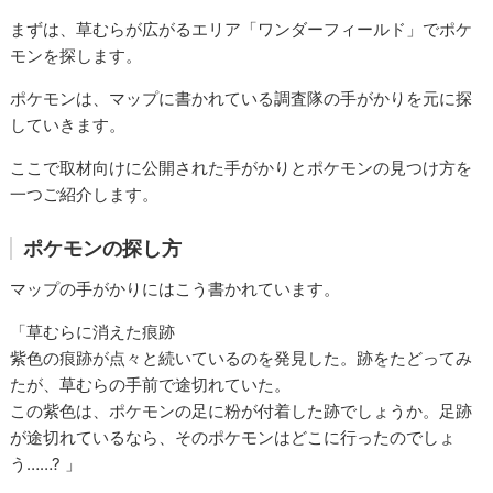
まずは、草むらが広がるエリア「ワンダーフィールド」でポケ
モンを探します。
ポケモンは、マップに書かれている調査隊の手がかりを元に探
していきます。
ここで取材向けに公開された手がかりとポケモンの見つけ方を
一つご紹介します。
ポケモンの探し方
マップの手がかりにはこう書かれています。
「草むらに消えた痕跡
紫色の痕跡が点々と続いているのを発見した。跡をたどってみ
たが、草むらの手前で途切れていた。
この紫色は、ポケモンの足に粉が付着した跡でしょうか。足跡
が途切れているなら、そのポケモンはどこに行ったのでしょ
う……? 」