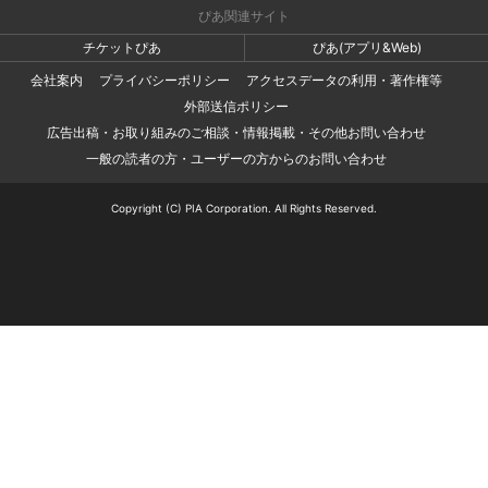
ぴあ関連サイト
チケットぴあ
ぴあ(アプリ&Web)
会社案内
プライバシーポリシー
アクセスデータの利用・著作権等
外部送信ポリシー
広告出稿・お取り組みのご相談・情報掲載・その他お問い合わせ
一般の読者の方・ユーザーの方からのお問い合わせ
Copyright (C) PIA Corporation. All Rights Reserved.