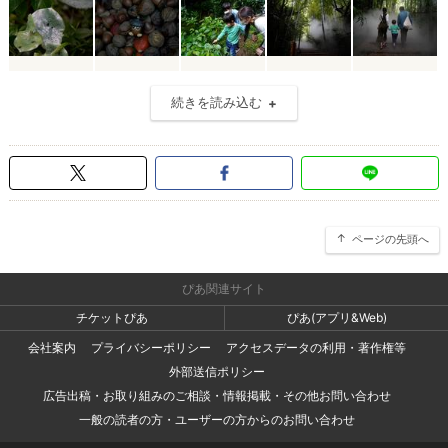
続きを読み込む
ページの先頭へ
ぴあ関連サイト
チケットぴあ
ぴあ(アプリ&Web)
会社案内
プライバシーポリシー
アクセスデータの利用・著作権等
外部送信ポリシー
広告出稿・お取り組みのご相談・情報掲載・その他お問い合わせ
一般の読者の方・ユーザーの方からのお問い合わせ