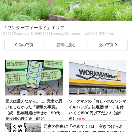
「ワンダーフィールド」エリア
©2021 Pokémon. ©1995-2021 Nintendo/Creatures Inc./GAME FREAK inc.
前の写真
記事に戻る
次の写真