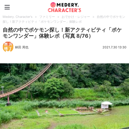
Medery. Character's
Medery. Character's
>
ファミリー
>
おでかけ・レジャー
>
自然の中でポケモン
探し！新アクティビティ「ポケモンワンダー」体験レポ
自然の中でポケモン探し！新アクティビティ「ポケ
モンワンダー」体験レポ（写真 8/76）
林田 周也
2021.7.30 13:30