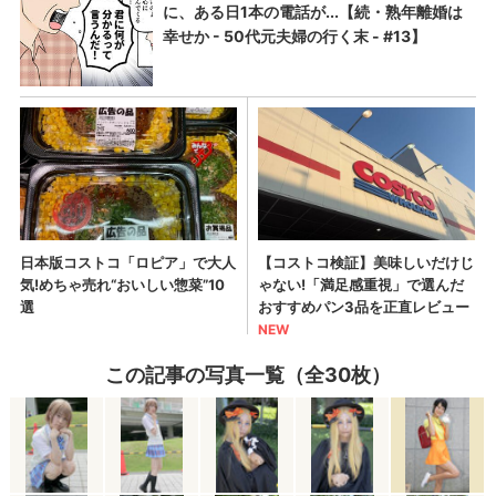
この記事の写真一覧（全30枚）