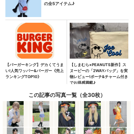
この記事の写真一覧（全30枚）