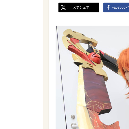
Xでシェア
Faceboo