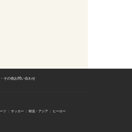
・その他お問い合わせ
ーツ
サッカー
韓流・アジア
ヒーロー