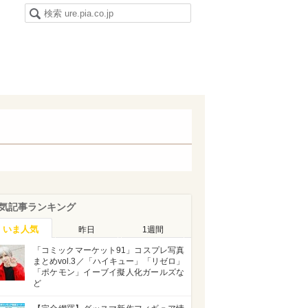
気記事ランキング
いま人気
昨日
1週間
「コミックマーケット91」コスプレ写真
まとめvol.3／「ハイキュー」「リゼロ」
「ポケモン」イーブイ擬人化ガールズな
ど