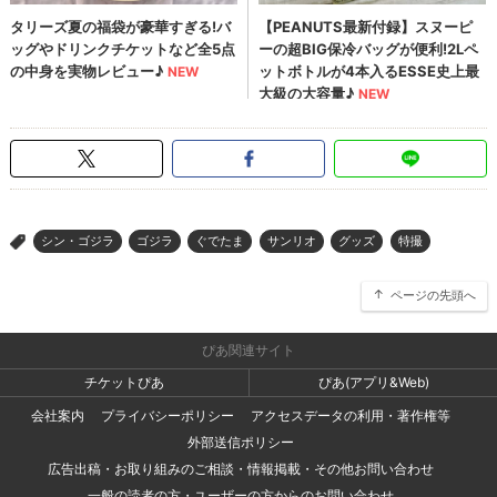
シン・ゴジラ
ゴジラ
ぐでたま
サンリオ
グッズ
特撮
>
ページの先頭へ
ぴあ関連サイト
チケットぴあ
ぴあ(アプリ&Web)
会社案内
プライバシーポリシー
アクセスデータの利用・著作権等
外部送信ポリシー
広告出稿・お取り組みのご相談・情報掲載・その他お問い合わせ
一般の読者の方・ユーザーの方からのお問い合わせ