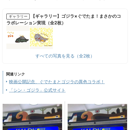
【ギャラリー】ゴジラ×ぐでたま！まさかのコ
ギャラリー
ラボレーション実現（全2枚）
すべての写真を見る（全2枚）
関連リンク
映画公開記念、ぐでたまとゴジラの異色コラボ！
「シン・ゴジラ」公式サイト