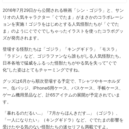
2016年7月29日から公開される映画「シン・ゴジラ」と、サン
リオの人気キャラクター「ぐでたま」がまさかのコラボレーシ
ョンを実施！ゴジラをはじめとする人気怪獣たちが「ぐでた
ま」のようにぐでぐでしちゃったイラストを使ったコラボグッ
ズが発売されます。
登場する怪獣たちは「ゴジラ」「キングギドラ」「モスラ」
「ラドン」など、ゴジラファンなら誰もがしる人気怪獣たち。
日本各地で猛威をふるった怪獣たちがやる気を失って“ぐで
化”した姿はとてもチャーミングですね。
グッズは6月から順次登場する予定で、Tシャツやキーホルダ
ー、缶バッジ、iPhone6用ケース、パスケース、手帳ケース、
ゲーム機用景品など、計65アイテムの展開が予定されていま
す。
「暴れるのだるい…」「7月からほんきだす…」（ゴジラ）、
「一人になりたい」（キングギドラ）など、ぐでたまの影響を
受けたやる気のない怪獣たちの迷セリフも満載ですよ。