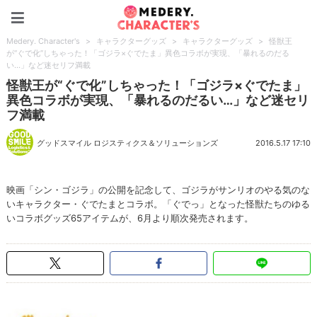
Medery. Character's
Medery. Character's
>
キャラクターグッズ
>
キャラクターグッズ
>
怪獣王
が“ぐで化”しちゃった！「ゴジラ×ぐでたま」異色コラボが実現、「暴れるのだる
い…」など迷セリフ満載
怪獣王が“ぐで化”しちゃった！「ゴジラ×ぐでたま」
異色コラボが実現、「暴れるのだるい…」など迷セリ
フ満載
グッドスマイル ロジスティクス＆ソリューションズ
2016.5.17 17:10
映画「シン・ゴジラ」の公開を記念して、ゴジラがサンリオのやる気のな
いキャラクター・ぐでたまとコラボ。「ぐでっ」となった怪獣たちのゆる
いコラボグッズ65アイテムが、6月より順次発売されます。