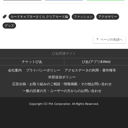
カードキャプターさくら クリアカード編
ファッション
アクセサリー
>
グッズ
ページの先頭へ
ぴあ関連サイト
チケットぴあ
ぴあ(アプリ&Web)
会社案内
プライバシーポリシー
アクセスデータの利用・著作権等
外部送信ポリシー
広告出稿・お取り組みのご相談・情報掲載・その他お問い合わせ
一般の読者の方・ユーザーの方からのお問い合わせ
Copyright (C) PIA Corporation. All Rights Reserved.