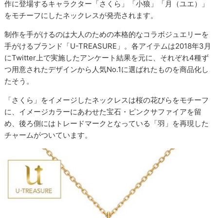
作に登場するキャラクター「さくら」「小狼」「月（ユエ）」
をモチーフにしたネックレスが発売されます。
制作を手がけるのは大人のための本格的なコラボジュエリーを
手がけるブランド「U-TREASURE」。各アイテムは2018年3月
にTwitter上で実施したアンケート結果を元に、それぞれ4種ず
つ用意されたデザインから人気No.1に選ばれたものを商品化し
たそう。
「さくら」をイメージしたネックレスは桜の花びらをモチーフ
に、イメージカラーにあわせた宝石・ピンクサファイアを留
め、後ろ側にはトレードマークとなっている「羽」を再現した
チャームがついています。