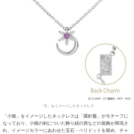
「月」をイメージしたネックレス
「小狼」をイメージしたネックレスは「羅針盤」がモチーフに
なっており、小狼の剣についた飾り紐の房などの装飾が再現さ
れ、イメージカラーにあわせた宝石・ペリドットを留め、チャ