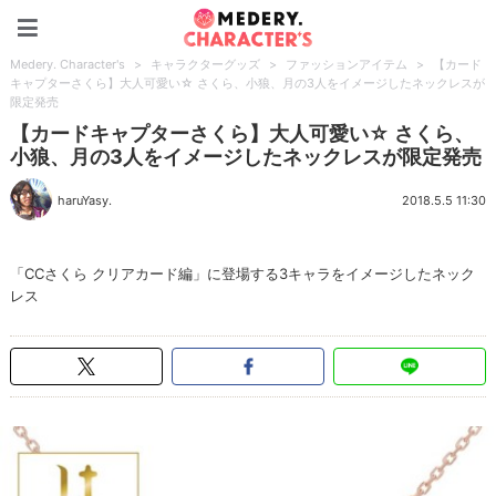
Medery. Character's
Medery. Character's
>
キャラクターグッズ
>
ファッションアイテム
>
【カード
キャプターさくら】大人可愛い☆ さくら、小狼、月の3人をイメージしたネックレスが
限定発売
【カードキャプターさくら】大人可愛い☆ さくら、
小狼、月の3人をイメージしたネックレスが限定発売
haruYasy.
2018.5.5 11:30
「CCさくら クリアカード編」に登場する3キャラをイメージしたネック
レス