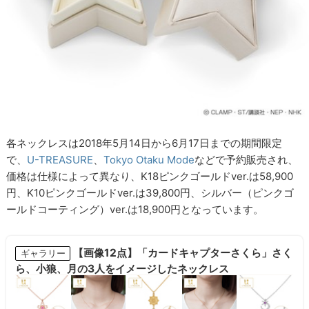
各ネックレスは2018年5月14日から6月17日までの期間限定
で、
U-TREASURE
、
Tokyo Otaku Mode
などで予約販売され、
価格は仕様によって異なり、K18ピンクゴールドver.は58,900
円、K10ピンクゴールドver.は39,800円、シルバー（ピンクゴ
ールドコーティング）ver.は18,900円となっています。
【画像12点】「カードキャプターさくら」さく
ギャラリー
ら、小狼、月の3人をイメージしたネックレス