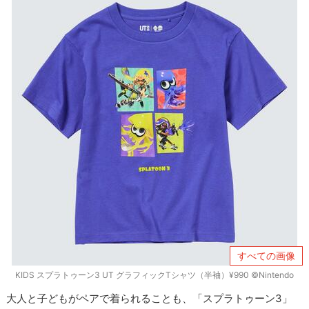
すべての画像
KIDS スプラトゥーン3 UT グラフィックTシャツ（半袖）¥990 ©Nintendo
大人と子どもがペアで着られることも、「スプラトゥーン3」