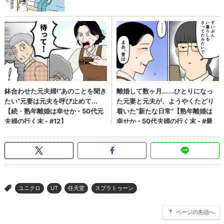
ユニクロ
UT
任天堂
スプラトゥーン
>
ページの先頭へ