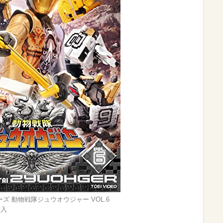
ズ 動物戦隊ジュウオウジャー VOL.6
購入