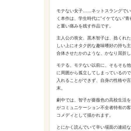
モテない女子……ネットスラングでい
く本作は、学生時代に"イケてない"
と重い痛みを残す作品です。
主人公の喪女、黒木智子は、捻くれた
しい上にオタク的な趣味嗜好の持ち主
合体させたかのような、かなり屈折し
モテる、モテない以前に、そもそも他
に周囲から孤立してしまっているので
入れることができず、自身の性格や言
末。
劇中では、智子が薔薇色の高校生活を
がコミュニケーション不全者特有の客
コメディとして描かれます。
とにかく読んでいて辛い場面の連続な