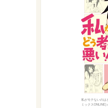
私がモテないのはど
ミックスONLINE)