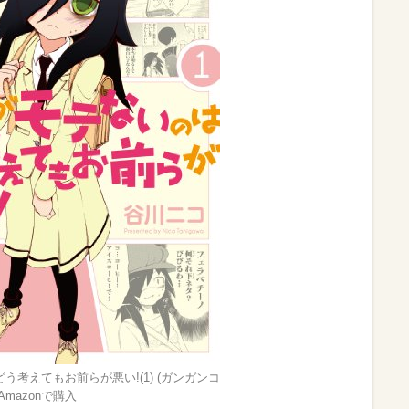
う考えてもお前らが悪い!(1) (ガンガンコ
 Amazonで購入