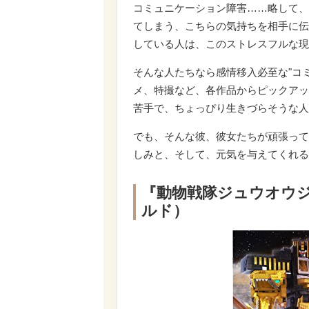
コミュニケーション障害……略して、
てしまう、こちらの気持ちを相手に伝
している人は、このストレスフルな現
そんな人たちなら感情移入必至な"コ
メ、特撮など、各作品からピックアッ
苦手で、ちょっぴり生きづらそうな人
でも、そんな彼、彼女たちが頑張って
しみと、そして、元気を与えてくれる
『動物戦隊ジュウオウ
ルド）