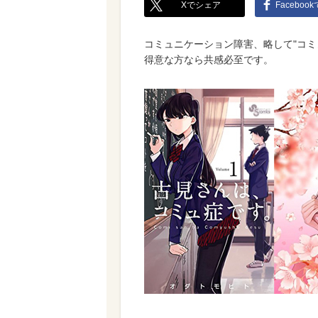
Xでシェア
Faceboo
コミュニケーション障害、略して"コミ
得意な方なら共感必至です。