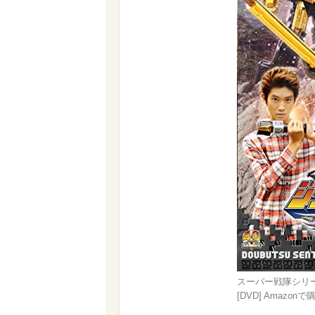
スーパー戦隊シリー
[DVD] Amazonで