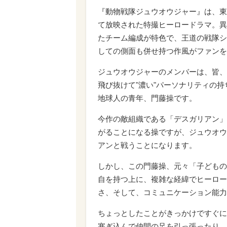
『動物戦隊ジュウオウジャー』は、東
て放映された特撮ヒーロードラマ。異
たチーム編成が特色で、王道の戦隊シ
しての側面も併せ持つ作風がファンを
ジュウオウジャーのメンバーは、皆、
飛び抜けて"濃い"パーソナリティの
地球人の青年、門藤操です。
今作の敵組織である「デスガリアン」
がることになる操ですが、ジュウオウ
アンと戦うことになります。
しかし、この門藤操、元々「子どもの
自を持つ上に、複雑な経緯でヒーロー
さ、そして、コミュニケーション能力
ちょっとしたことがきっかけですぐに
塞ぎ込んで仲間の足を引っ張ったり…