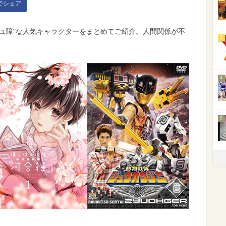
kでシェア
ュ障"な人気キャラクターをまとめてご紹介。人間関係が不
3
4
5