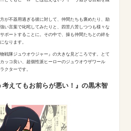
方が不器用過ぎる彼に対して、仲間たちも褒めたり、励
強い言葉で叱咤してみたりと、四苦八苦しつつも様々な
サポートすることに。その中で、操も仲間たちとの絆を
になります。
物戦隊ジュウオウジャー』の大きな見どころです。とて
カッコ良い、超個性派ヒーローのジュウオウザワール
ラクターです。
う考えてもお前らが悪い！』の黒木智