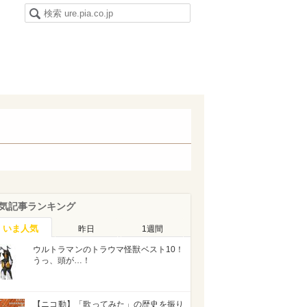
気記事ランキング
いま人気
昨日
1週間
ウルトラマンのトラウマ怪獣ベスト10！
うっ、頭が…！
【ニコ動】「歌ってみた」の歴史を振り