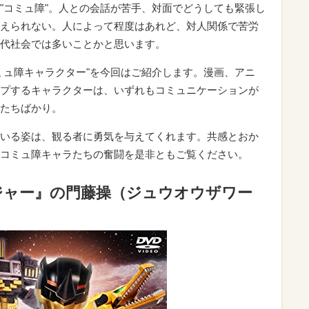
"コミュ障"。人との会話が苦手、対面でどうしても緊張し
えられない。人によって程度はあれど、対人関係で苦労
代社会では多いことかと思います。
ミュ障キャラクター"を今回はご紹介します。漫画、アニ
プするキャラクターは、いずれもコミュニケーションが
たちばかり。
いる姿は、観る者に勇気を与えてくれます。共感とおか
コミュ障キャラたちの奮闘を是非ともご覧ください。
ジャー』の門藤操（ジュウオウザワー