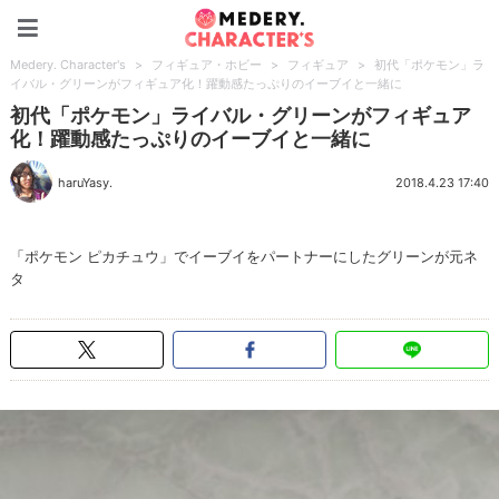
Medery. Character's
Medery. Character's
>
フィギュア・ホビー
>
フィギュア
>
初代「ポケモン」ラ
イバル・グリーンがフィギュア化！躍動感たっぷりのイーブイと一緒に
初代「ポケモン」ライバル・グリーンがフィギュア
化！躍動感たっぷりのイーブイと一緒に
haruYasy.
2018.4.23 17:40
「ポケモン ピカチュウ」でイーブイをパートナーにしたグリーンが元ネ
タ