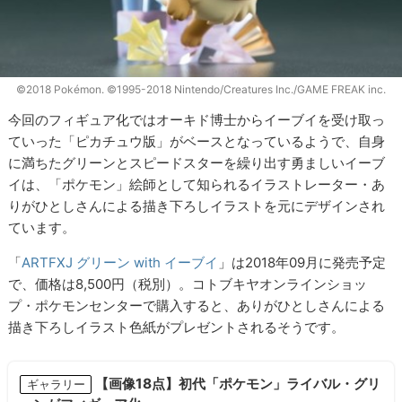
©2018 Pokémon. ©1995-2018 Nintendo/Creatures Inc./GAME FREAK inc.
今回のフィギュア化ではオーキド博士からイーブイを受け取っ
ていった「ピカチュウ版」がベースとなっているようで、自身
に満ちたグリーンとスピードスターを繰り出す勇ましいイーブ
イは、「ポケモン」絵師として知られるイラストレーター・あ
りがひとしさんによる描き下ろしイラストを元にデザインされ
ています。
「
ARTFXJ グリーン with イーブイ
」は2018年09月に発売予定
で、価格は8,500円（税別）。コトブキヤオンラインショッ
プ・ポケモンセンターで購入すると、ありがひとしさんによる
描き下ろしイラスト色紙がプレゼントされるそうです。
【画像18点】初代「ポケモン」ライバル・グリ
ギャラリー