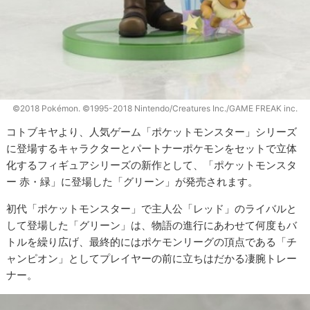
©2018 Pokémon. ©1995-2018 Nintendo/Creatures Inc./GAME FREAK inc.
コトブキヤより、人気ゲーム「ポケットモンスター」シリーズ
に登場するキャラクターとパートナーポケモンをセットで立体
化するフィギュアシリーズの新作として、「ポケットモンスタ
ー 赤・緑」に登場した「グリーン」が発売されます。
初代「ポケットモンスター」で主人公「レッド」のライバルと
して登場した「グリーン」は、物語の進行にあわせて何度もバ
トルを繰り広げ、最終的にはポケモンリーグの頂点である「チ
ャンピオン」としてプレイヤーの前に立ちはだかる凄腕トレー
ナー。