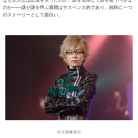
のか――謎が謎を呼ぶ展開はサスペンス的であり、純粋に一つ
のストーリーとして面白い。
拡大画像表示