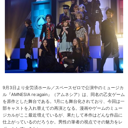
9月3日より全労済ホール／スペースゼロで公演中のミュージカ
ル『AMNESIA re:again』（アムネシア）は、同名の乙女ゲーム
を原作とした舞台である。1月にも舞台化されており、今回は一
部キャストを入れ替えての再演となる。漫画やゲームのミュー
ジカルがここ最近増えているが、果たして本作はどんな作品に
仕上がっているのだろうか。男性の筆者の視点でその魅力をレ