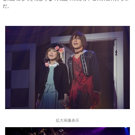
だ。
拡大画像表示