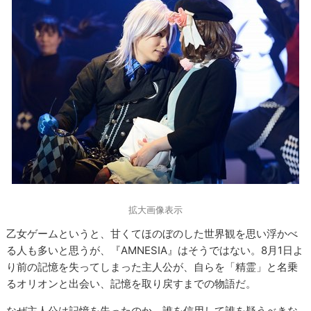
拡大画像表示
乙女ゲームというと、甘くてほのぼのした世界観を思い浮かべ
る人も多いと思うが、『AMNESIA』はそうではない。8月1日よ
り前の記憶を失ってしまった主人公が、自らを「精霊」と名乗
るオリオンと出会い、記憶を取り戻すまでの物語だ。
なぜ主人公は記憶を失ったのか、誰を信用して誰を疑うべきな