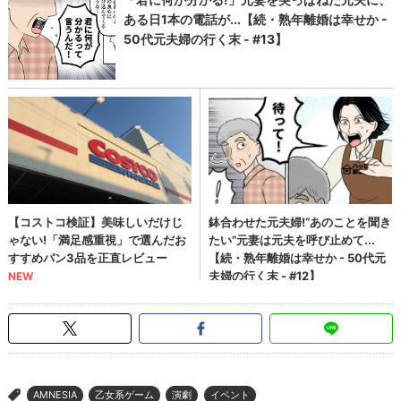
AMNESIA
乙女系ゲーム
演劇
イベント
>