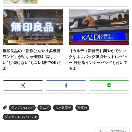
ダンガンロンパ
アニメ
大本眞基子
秋葉原
>
ダンガンロンパカフェ
ページの先頭へ