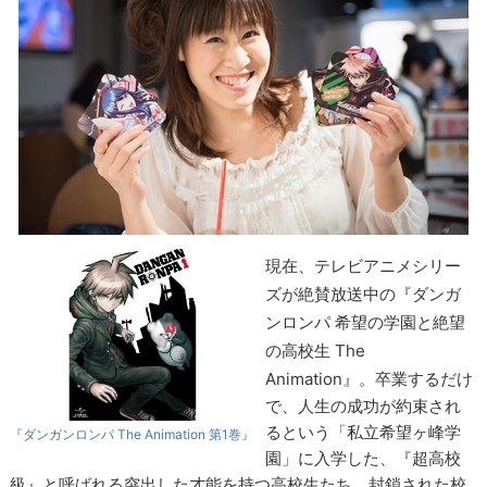
現在、テレビアニメシリー
ズが絶賛放送中の『ダンガ
ンロンパ 希望の学園と絶望
の高校生 The
Animation』。
卒業するだけ
で、人生の成功が約束され
るという「私立希望ヶ峰学
『ダンガンロンパ The Animation 第1巻』
園」に入学した、『超高校
級』と呼ばれる突出した才能を持つ高校生たち。封鎖された校