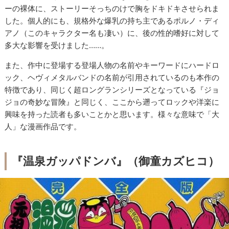
ーの裸体に、ストーリーそっちのけで胸をドキドキさせられま
した。個人的にも、規格外な爆乳の持ち主であるポルノ・ディ
アノ（このキャラクター名も凄い）に、後の性的嗜好に対して
多大な影響を受けました……。
また、作中に登場する登場人物の名前やキーワードにハードロ
ック、ヘヴィメタルバンドの名前が引用されているのも本作の
特徴であり、同じく超ロングランシリーズとなっている『ジョ
ジョの奇妙な冒険』と同じく、ここから遡ってロックや洋楽に
興味を持った読者も多いことかと思います。様々な意味で「大
人」な漫画作品です。
『温泉ガッパドンバ』（御童カズヒコ）