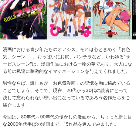
漫画における青少年たちのオアシス、それは心ときめく「お色
気」シーン……。おっぱいにお尻、パンチラなど、いわゆる"サ
ービスシーン"は、漫画作品における一輪の華であり、大人にな
る前の私達に刺激的なイマジネーションを与えてくれました。
男性ならば、誰しもが「お色気漫画」の記憶を胸に秘めている
ことでしょう。そこで、現在、20代から30代の読者にとって、
決して忘れられない思い出になっているであろう名作たちをご
紹介します。
今回は、80年代～90年代の懐かしの漫画から、ちょっと新し目
な2000年代半ばの漫画まで、15作品を選んでみました。