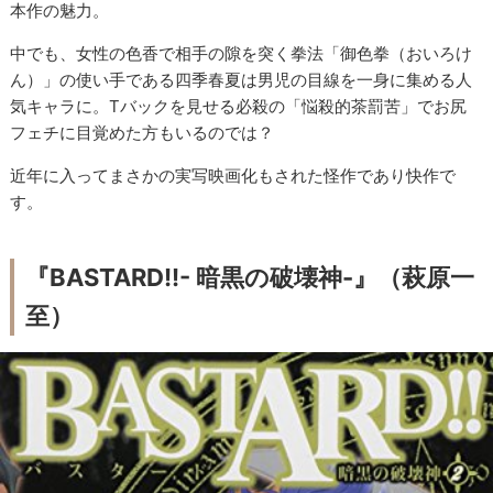
本作の魅力。
中でも、女性の色香で相手の隙を突く拳法「御色拳（おいろけ
ん）」の使い手である四季春夏は男児の目線を一身に集める人
気キャラに。Tバックを見せる必殺の「悩殺的茶罰苦」でお尻
フェチに目覚めた方もいるのでは？
近年に入ってまさかの実写映画化もされた怪作であり快作で
す。
『BASTARD!!- 暗黒の破壊神-』（萩原一
至）