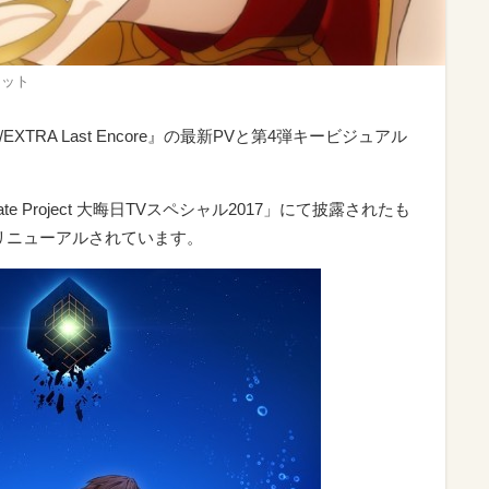
面カット
XTRA Last Encore』の最新PVと第4弾キービジュアル
e Project 大晦日TVスペシャル2017」にて披露されたも
リニューアルされています。