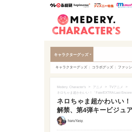
ウレぴあ総研
ハピママ*
ウレぴあ
Meder
キャラクターグッズ
キャラクターグッズ
コラボグッズ
ファッシ
>
>
>
Medery. Character's
アニメ
TVアニメ
ネロちゃま超かわいい！「Fate/EXTRA Last En
ネロちゃま超かわいい！「Fat
解禁、第4弾キービジュ
haruYasy.