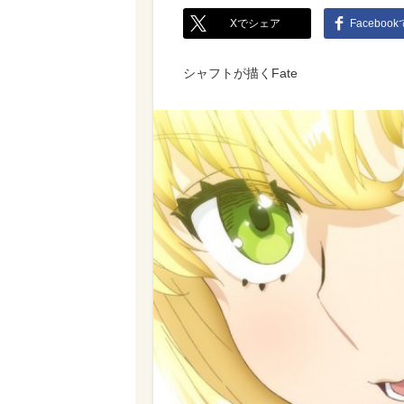
Xでシェア
Faceboo
シャフトが描くFate