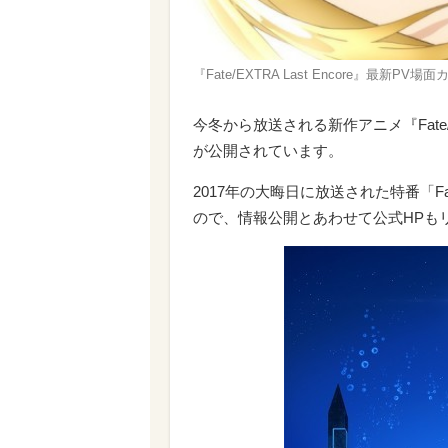
『Fate/EXTRA Last Encore』最新PV場
今冬から放送される新作アニメ『Fate/E
が公開されています。
2017年の大晦日に放送された特番「Fat
ので、情報公開とあわせて公式HPも