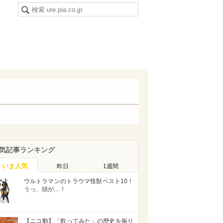
気記事ランキング
いま人気
昨日
1週間
ウルトラマンのトラウマ怪獣ベスト10！
うっ、頭が…！
【ニコ動】「歌ってみた」の歴史を振り