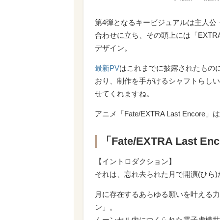
第4弾となるキービジュアルは主人公
合わせに立ち、その頭上には「EXT
デザイン。
最新PV
はこれまでに披露されたもの
おり、制作を手がけるシャフトらしい
せてくれますね。
アニメ「Fate/EXTRA Last Enco
「Fate/EXTRA Last E
【イントロダクション】
それは、忘れ去られた月で開演(ひら)か
月に存在するあらゆる願いを叶える力
ン」。
ムーンセル内につくられた霊子虚構世界「