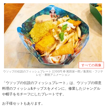
すべての画像
ウソップの伝説のフィッシュプレート 2,100円 © 尾田栄一郎／集英社・フジテ
レビ・東映アニメーション
「ウソップの伝説のフィッシュプレート」は、ウソップの得意
料理のフィッシュ&チップスをメインに、修業したジャングル
や帽子をモチーフにしたプレートです。
お子様セットもあります。