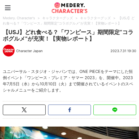
Medery. Character's
Medery. Character's
>
キャラクターグッズ
>
キャラクターグッズ
>
【USJ】ど
れ食べる？「ワンピース」期間限定“コラボグルメ”が充実！【実物レポート】
【USJ】どれ食べる？「ワンピース」期間限定“コラ
ボグルメ”が充実！【実物レポート】
Character Japan
2023.7.31 19:30
ユニバーサル・スタジオ・ジャパンでは、ONE PIECEをテーマにした恒
例イベント「ワンピース・プレミア・サマー 2023」を、開催中。2023
年7月5日（水）から10月10日（火）まで開催されているイベントのスペ
シャルメニューをご紹介します。