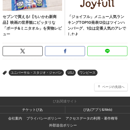
ユニバーサル・スタジオ・ジャパン
USJ
ワンピース
>
ページの先頭へ
ぴあ関連サイト
チケットぴあ
ぴあ(アプリ&Web)
会社案内
プライバシーポリシー
アクセスデータの利用・著作権等
外部送信ポリシー