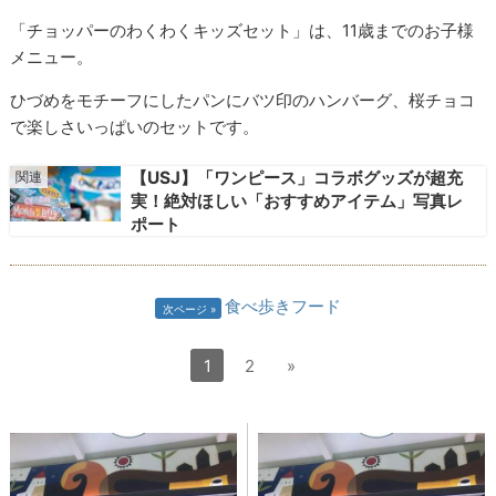
「チョッパーのわくわくキッズセット」は、11歳までのお子様
メニュー。
ひづめをモチーフにしたパンにバツ印のハンバーグ、桜チョコ
で楽しさいっぱいのセットです。
【USJ】「ワンピース」コラボグッズが超充
実！絶対ほしい「おすすめアイテム」写真レ
ポート
食べ歩きフード
次ページ
1
2
»