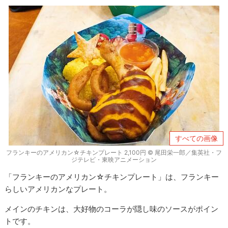
すべての画像
フランキーのアメリカン☆チキンプレート 2,100円 © 尾田栄一郎／集英社・フ
ジテレビ・東映アニメーション
「フランキーのアメリカン☆チキンプレート」は、フランキー
らしいアメリカンなプレート。
メインのチキンは、大好物のコーラが隠し味のソースがポイン
トです。