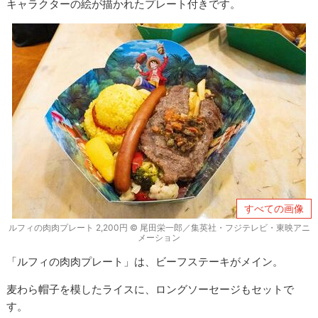
キャラクターの絵が描かれたプレート付きです。
すべての画像
ルフィの肉肉プレート 2,200円 © 尾田栄一郎／集英社・フジテレビ・東映アニ
メーション
「ルフィの肉肉プレート」は、ビーフステーキがメイン。
麦わら帽子を模したライスに、ロングソーセージもセットで
す。