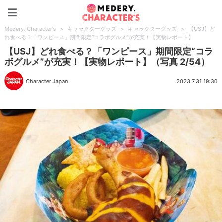
Medery. Character's
Medery. Character's
>
キャラクターグッズ
>
キャラクターグッズ
>
【USJ】ど
れ食べる？「ワンピース」期間限定“コラボグルメ”が充実！【実物レポート】
【USJ】どれ食べる？「ワンピース」期間限定“コラ
ボグルメ”が充実！【実物レポート】（写真 2/54）
Character Japan
2023.7.31 19:30