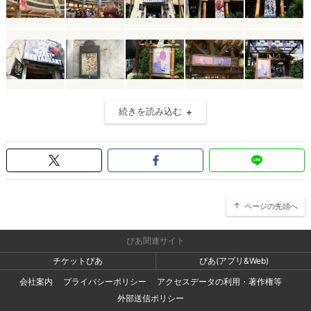
続きを読み込む
ページの先頭へ
ぴあ関連サイト
チケットぴあ
ぴあ(アプリ&Web)
会社案内
プライバシーポリシー
アクセスデータの利用・著作権等
外部送信ポリシー