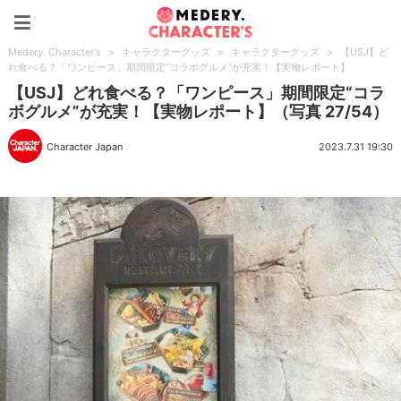
Medery. Character's
Medery. Character's
>
キャラクターグッズ
>
キャラクターグッズ
>
【USJ】ど
れ食べる？「ワンピース」期間限定“コラボグルメ”が充実！【実物レポート】
【USJ】どれ食べる？「ワンピース」期間限定“コラ
ボグルメ”が充実！【実物レポート】（写真 27/54）
Character Japan
2023.7.31 19:30