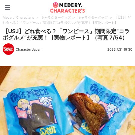
Medery. Character's
Medery. Character's
>
キャラクターグッズ
>
キャラクターグッズ
>
【USJ】ど
れ食べる？「ワンピース」期間限定“コラボグルメ”が充実！【実物レポート】
【USJ】どれ食べる？「ワンピース」期間限定“コラ
ボグルメ”が充実！【実物レポート】（写真 7/54）
Character Japan
2023.7.31 19:30