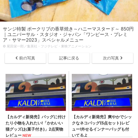
サンジ特製 ポークリブの香草焼き～ハニーマスタード～ 850円
｜ユニバーサル・スタジオ・ジャパン「ワンピース・プレミ
ア・サマー2023」スペシャルメニュー
© 尾田栄一郎／集英社・フジテレビ・東映アニメーション
前の写真
記事に戻る
次の写真