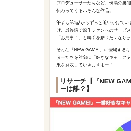
プロデューサーたちなど、現場の裏側
伝わってくる…そんな作品。
筆者も第1話からずっと追いかけてい
げ、最終話で原作ファンへのサービス
「お見事！」と喝采を贈りたくなりま
そんな『NEW GAME!』に登場す
ターたちを対象に「好きなキャラクタ
果を発表していきますよー！
リサーチ【『NEW GA
ーは誰？】