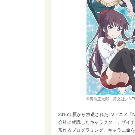
©得能正太郎・芳文社／NEW
2016年夏から放送されたTVアニメ『
会社に就職したキャラクターデザイナ
形作るプログラミング、キャラに命を