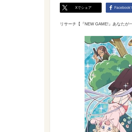
Xでシェア
Faceboo
リサーチ【『NEW GAME!』あなた