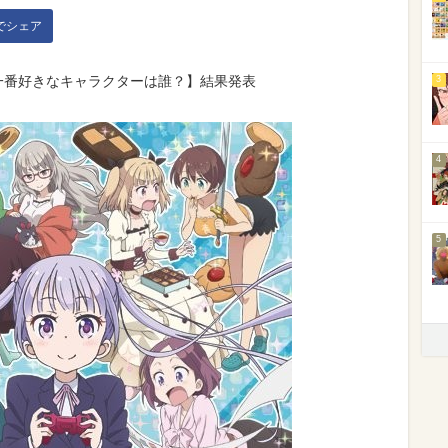
kでシェア
が一番好きなキャラクターは誰？】結果発表
3
4
5