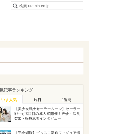
気記事ランキング
いま人気
昨日
1週間
【美少女戦士セーラームーン】セーラー
戦士が3回目の成人式開催！声優・深見
梨加・篠原恵美インタビュー
【完全網羅】グッスマ新作フィギュア情