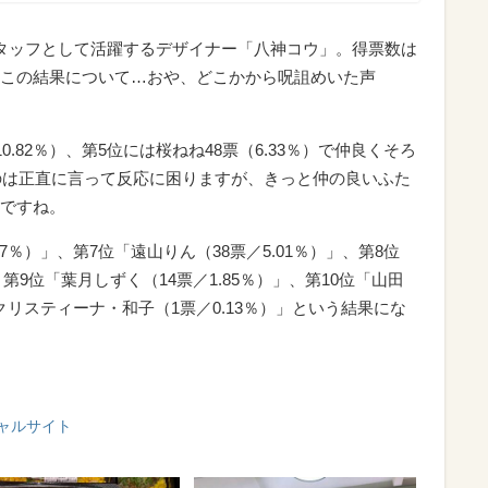
タッフとして活躍するデザイナー「八神コウ」。得票数は
した。この結果について…おや、どこかから呪詛めいた声
.82％）、第5位には桜ねね48票（6.33％）で仲良くそろ
うのは正直に言って反応に困りますが、きっと仲の良いふた
ですね。
7％）」、第7位「遠山りん（38票／5.01％）」、第8位
、第9位「葉月しずく（14票／1.85％）」、第10位「山田
・クリスティーナ・和子（1票／0.13％）」という結果にな
シャルサイト