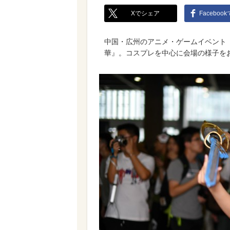
Xでシェア
Faceboo
中国・広州のアニメ・ゲームイベント『19th
華』。コスプレを中心に会場の様子を