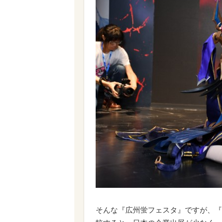
そんな『広州蛍フェスタ』ですが、『C