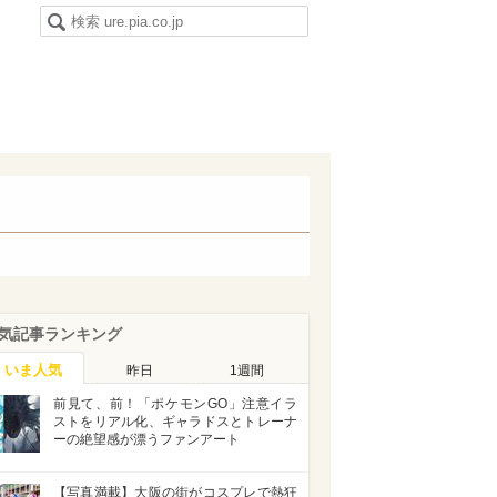
気記事ランキング
いま人気
昨日
1週間
前見て、前！「ポケモンGO」注意イラ
ストをリアル化、ギャラドスとトレーナ
ーの絶望感が漂うファンアート
【写真満載】大阪の街がコスプレで熱狂