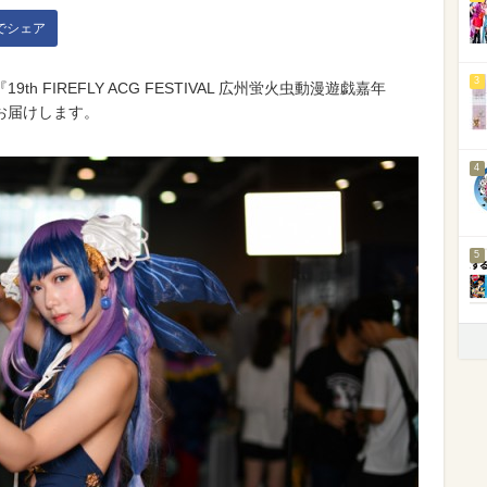
kでシェア
3
 FIREFLY ACG FESTIVAL 広州蛍火虫動漫遊戯嘉年
お届けします。
4
5