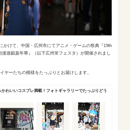
火）にかけて、中国・広州市にてアニメ・ゲームの祭典『19th
 広州蛍火虫動漫遊戯嘉年華』（以下広州蛍フェスタ）が開催されまし
イヤーたちの模様をたっぷりとお届けします。
麗＆かわいいコスプレ満載！フォトギャラリーでたっぷりどう