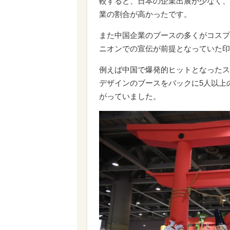
較すると、日本の企業出展が少なく、
業の割合が高かったです。
また中国企業のブースの多くがコスプ
ニオンでの宣伝が前提となっていた印
例えば中国で爆発的ヒットとなったス
デザインのブースをバックに5人以上
がっていました。