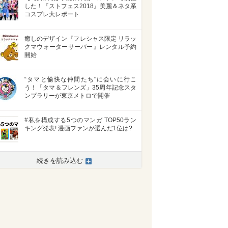
した！『ストフェス2018』美麗＆ネタ系
コスプレ大レポート
癒しのデザイン『フレシャス限定 リラッ
クマウォーターサーバー』レンタル予約
開始
“タマと愉快な仲間たち"に会いに行こ
う！「タマ＆フレンズ」35周年記念スタ
ンプラリーが東京メトロで開催
#私を構成する5つのマンガ TOP50ラン
キング発表! 漫画ファンが選んだ1位は?
続きを読み込む