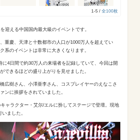
1-5 /
全100枚
目を迎える中国国内最大級のイベントです。
、重慶、天津と十数都市の人口が1000万人を超えてい
ク系のイベントは非常に大きくなります。
時に4日間で約30万人の来場者を記録していて、今回は開
ができるほどの盛り上がりを見せました。
橋広樹さん、小澤亜李さん、コスプレイヤーのえなこさ
ァンに挨拶をされていました。
I』のキャラクター・艾尔/エルに扮してステージで登壇。現地
行いました。