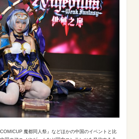
OMICUP 魔都同人祭』などほかの中国のイベントと比