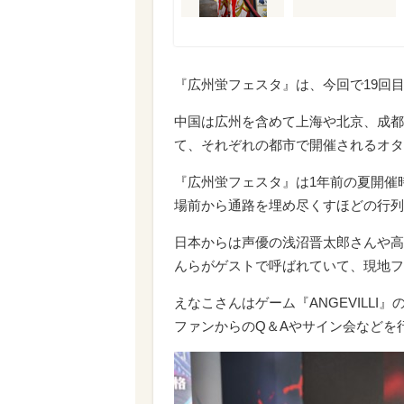
『広州蛍フェスタ』は、今回で19回
中国は広州を含めて上海や北京、成都
て、それぞれの都市で開催されるオタ
『広州蛍フェスタ』は1年前の夏開催
場前から通路を埋め尽くすほどの行列
日本からは声優の浅沼晋太郎さんや高
んらがゲストで呼ばれていて、現地フ
えなこさんはゲーム『ANGEVILL
ファンからのQ＆Aやサイン会などを