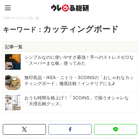
ウレぴあ総研（うれぴあ）
TOP
>
キーワード別一覧
カッティングボード
キーワード：
記事一覧
シンプルなのに使いやすさ最強！手へのストレスゼロな
「スーパーまな板」使ってみた
無印良品・IKEA・ニトリ・3COINSの「おしゃれなカッ
ティングボード」徹底比較！インテリアにも♪
おうち時間を格上げ！「3COINS」で揃うオシャレな
「大理石柄グッズ」