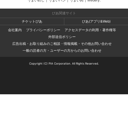
うまいめし
|
うまいパン
|
うまい肉
|
Medery.
ぴあ関連サイト
チケットぴあ
ぴあ(アプリ&Web)
会社案内
プライバシーポリシー
アクセスデータの利用・著作権等
外部送信ポリシー
広告出稿・お取り組みのご相談・情報掲載・その他お問い合わせ
一般の読者の方・ユーザーの方からのお問い合わせ
Copyright (C) PIA Corporation. All Rights Reserved.