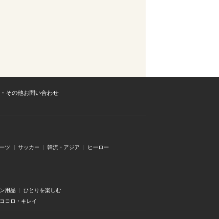
・その他お問い合わせ
ーツ
サッカー
韓流・アジア
ヒーロー
ン用品
ひとりを楽しむ
・ココロ・キレイ