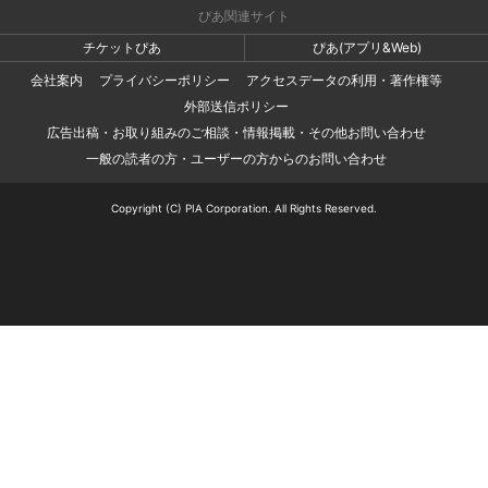
ぴあ関連サイト
チケットぴあ
ぴあ(アプリ&Web)
会社案内
プライバシーポリシー
アクセスデータの利用・著作権等
外部送信ポリシー
広告出稿・お取り組みのご相談・情報掲載・その他お問い合わせ
一般の読者の方・ユーザーの方からのお問い合わせ
Copyright (C) PIA Corporation. All Rights Reserved.