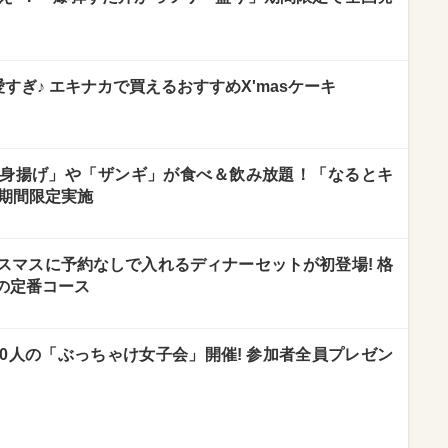
愛すぎ♪ エキナカで買えるおすすめX'masケーキ
身揚げ」や「ザンギ」が食べ＆飲み放題！「なるとキ
s期間限定実施
スマスに予約なしで入れるディナーセットが初登場! 格
の定番コース
0人の「ぶっちゃけ女子会」開催! 参加者全員プレゼン