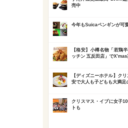
売中
今年もSuicaペンギンが可
【格安】小樽名物「若鶏半
ッチン 五反田店」でX'ma
【ディズニーホテル】クリ
安で大人も子どもも大満足
クリスマス・イブに女子10
トも