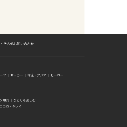
・その他お問い合わせ
ーツ
サッカー
韓流・アジア
ヒーロー
ン用品
ひとりを楽しむ
・ココロ・キレイ