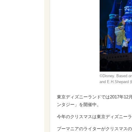
©Disney. Based on
and E.H.Shepard
東京ディズニーランドでは2017年1
ンタジー」を開催中。
今年のクリスマスは東京ディズニーラ
プーマニアのライターがクリスマスの