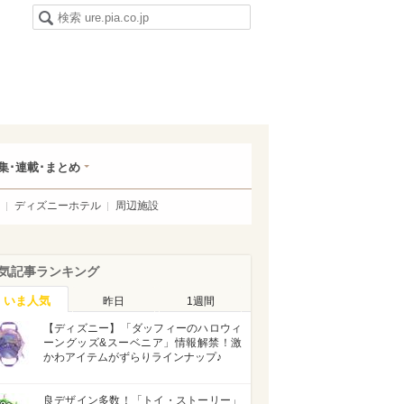
集･連載･まとめ
ディズニーホテル
周辺施設
気記事ランキング
いま人気
昨日
1週間
【ディズニー】「ダッフィーのハロウィ
ーングッズ&スーベニア」情報解禁！激
かわアイテムがずらりラインナップ♪
良デザイン多数！「トイ・ストーリー」