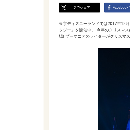
Xでシェア
Faceboo
東京ディズニーランドでは2017年1
タジー」を開催中。 今年のクリスマ
場! プーマニアのライターがクリスマ