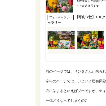
可愛すぎると話題! プ
ニアが語り尽くす
【写真12枚】TDL
フォトギャラリー
ャラリー
前のページでは、サンタさんが来られ
今年のページでは、いよいよ煙突掃除
穴に詰まるといえばプーですが、ティ
一体どうなってしまうの?