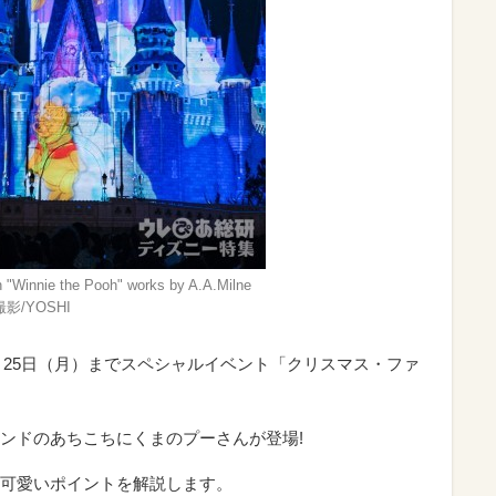
 "Winnie the Pooh" works by A.A.Milne
 撮影/YOSHI
2月25日（月）までスペシャルイベント「クリスマス・ファ
ンドのあちこちにくまのプーさんが登場!
可愛いポイントを解説します。