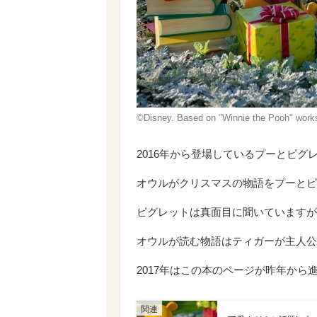
©Disney. Based on "Winnie the Pooh" wor
2016年から登場しているプーとピ
オウルがクリスマスの物語をプーとピ
ピグレットは真面目に聞いていますが
オウルが読む物語はティガーが主人公
2017年はこの本のページが昨年から