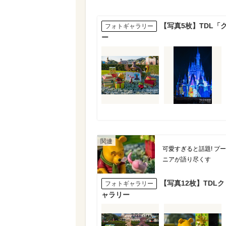
【写真5枚】TDL
フォトギャラリー
ー
可愛すぎると話題! プ
ニアが語り尽くす
【写真12枚】TDL
フォトギャラリー
ャラリー