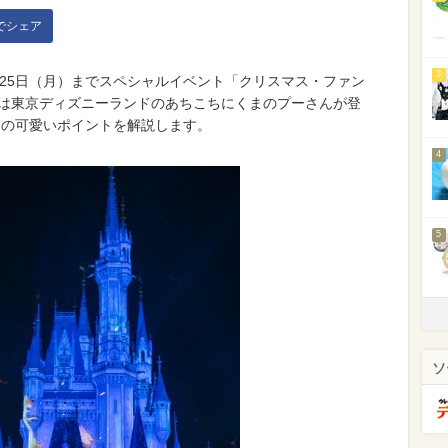
kでシェア
3
2月25日（月）までスペシャルイベント「クリスマス・ファン
スは東京ディズニーランドのあちこちにくまのプーさんが登
スの可愛いポイントを解説します。
4
5
ソ