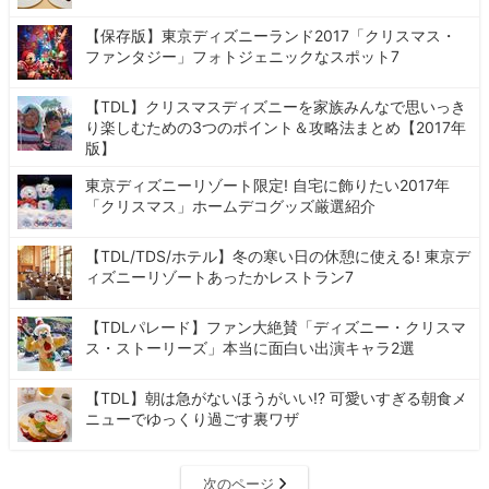
【保存版】東京ディズニーランド2017「クリスマス・
ファンタジー」フォトジェニックなスポット7
【TDL】クリスマスディズニーを家族みんなで思いっき
り楽しむための3つのポイント＆攻略法まとめ【2017年
版】
東京ディズニーリゾート限定! 自宅に飾りたい2017年
「クリスマス」ホームデコグッズ厳選紹介
【TDL/TDS/ホテル】冬の寒い日の休憩に使える! 東京デ
ィズニーリゾートあったかレストラン7
【TDLパレード】ファン大絶賛「ディズニー・クリスマ
ス・ストーリーズ」本当に面白い出演キャラ2選
【TDL】朝は急がないほうがいい!? 可愛いすぎる朝食メ
ニューでゆっくり過ごす裏ワザ
次のページ