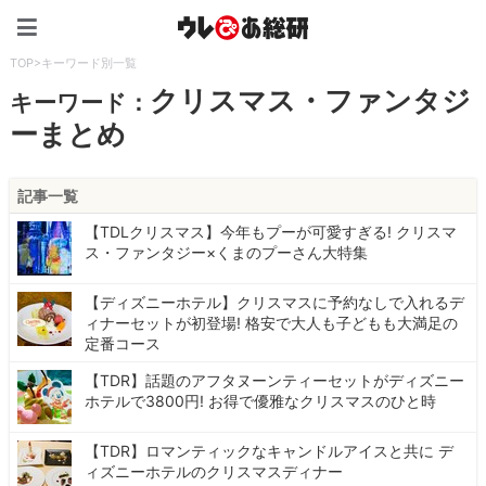
ウレぴあ総研（うれぴあ）
TOP
>
キーワード別一覧
クリスマス・ファンタジ
キーワード：
ーまとめ
記事一覧
【TDLクリスマス】今年もプーが可愛すぎる! クリスマ
ス・ファンタジー×くまのプーさん大特集
【ディズニーホテル】クリスマスに予約なしで入れるデ
ィナーセットが初登場! 格安で大人も子どもも大満足の
定番コース
【TDR】話題のアフタヌーンティーセットがディズニー
ホテルで3800円! お得で優雅なクリスマスのひと時
【TDR】ロマンティックなキャンドルアイスと共に デ
ィズニーホテルのクリスマスディナー