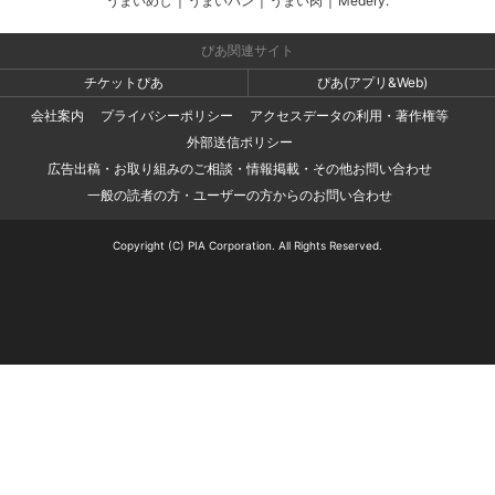
うまいめし
|
うまいパン
|
うまい肉
|
Medery.
ぴあ関連サイト
チケットぴあ
ぴあ(アプリ&Web)
会社案内
プライバシーポリシー
アクセスデータの利用・著作権等
外部送信ポリシー
広告出稿・お取り組みのご相談・情報掲載・その他お問い合わせ
一般の読者の方・ユーザーの方からのお問い合わせ
Copyright (C) PIA Corporation. All Rights Reserved.