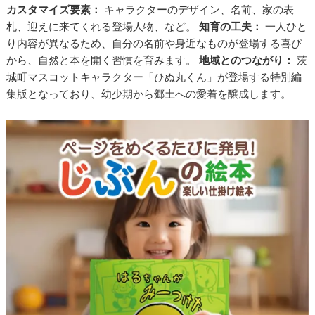
カスタマイズ要素：
キャラクターのデザイン、名前、家の表
札、迎えに来てくれる登場人物、など。
知育の工夫：
一人ひと
り内容が異なるため、自分の名前や身近なものが登場する喜び
から、自然と本を開く習慣を育みます。
地域とのつながり：
茨
城町マスコットキャラクター「ひぬ丸くん」が登場する特別編
集版となっており、幼少期から郷土への愛着を醸成します。