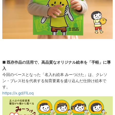
■ 既存作品の活用で、高品質なオリジナル絵本を「手軽」に導
入
今回のベースとなった「名入れ絵本 みーつけた」は、クレソ
ン・ブレス社を代表する知育要素を盛り込んだ仕掛け絵本で
す。
https://x.gd/I1Loq