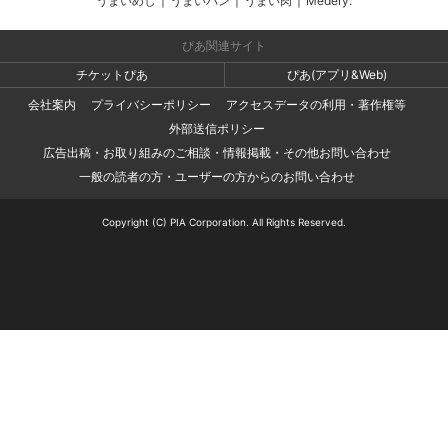
うまいめし
|
うまいパン
|
うまい肉
|
Medery.
ぴあ関連サイト
チケットぴあ
ぴあ(アプリ&Web)
会社案内
プライバシーポリシー
アクセスデータの利用・著作権等
外部送信ポリシー
広告出稿・お取り組みのご相談・情報掲載・その他お問い合わせ
一般の読者の方・ユーザーの方からのお問い合わせ
Copyright (C) PIA Corporation. All Rights Reserved.