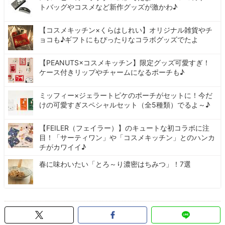
トバッグやコスメなど新作グッズが激かわ♪
【コスメキッチン×くらはしれい】オリジナル雑貨やチ
ョコも♪ギフトにもぴったりなコラボグッズでたよ
【PEANUTS×コスメキッチン】限定グッズ可愛すぎ！
ケース付きリップやチャームになるポーチも♪
ミッフィー×ジェラートピケのポーチがセットに！今だ
けの可愛すぎスペシャルセット（全5種類）でるよ～♪
【FEILER（フェイラー）】のキュートな初コラボに注
目！「サーティワン」や「コスメキッチン」とのハンカ
チがカワイイ♪
春に味わいたい「とろ～り濃密はちみつ」！7選