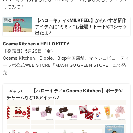
してみて！
【ハローキティ×MILKFED.】かわいすぎ新作
アイテムに”ミミィ”も登場！トートやTシャツ
出たよ♪
Cosme Kitchen × HELLO KITTY
【発売日】5月29日（金）
Cosme Kitchen、Biople、Biop全国店舗、マッシュビューティ
ーラボ公式WEB STORE「MASH GO GREEN STORE」にて発
売
【ハローキティ×Cosme Kitchen】ポーチや
ギャラリー
チャームなど18アイテム♪