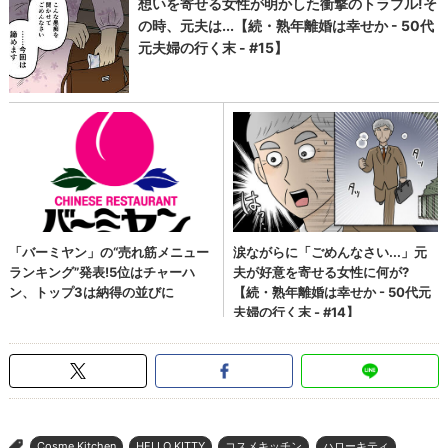
Cosme Kitchen
HELLO KITTY
コスメキッチン
ハローキティ