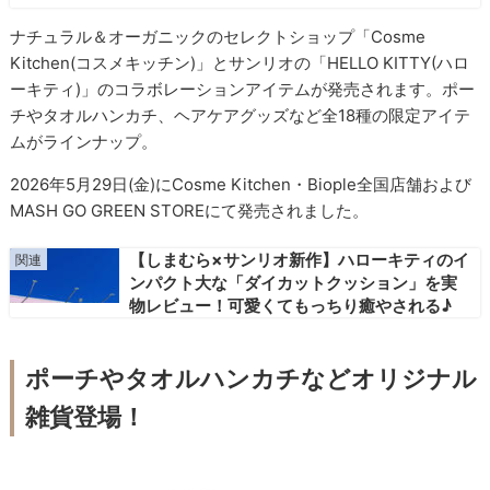
ナチュラル＆オーガニックのセレクトショップ「Cosme
Kitchen(コスメキッチン)」とサンリオの「HELLO KITTY(ハロ
ーキティ)」のコラボレーションアイテムが発売されます。ポー
チやタオルハンカチ、ヘアケアグッズなど全18種の限定アイテ
ムがラインナップ。
2026年5月29日(金)にCosme Kitchen・Biople全国店舗および
MASH GO GREEN STOREにて発売されました。
【しまむら×サンリオ新作】ハローキティのイ
ンパクト大な「ダイカットクッション」を実
物レビュー！可愛くてもっちり癒やされる♪
ポーチやタオルハンカチなどオリジナル
雑貨登場！