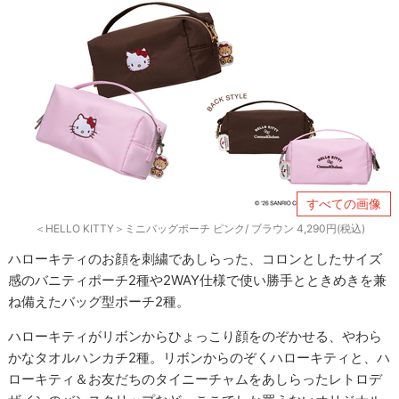
すべての画像
＜HELLO KITTY＞ミニバッグポーチ ピンク/ ブラウン 4,290円(税込)
ハローキティのお顔を刺繍であしらった、コロンとしたサイズ
感のバニティポーチ2種や2WAY仕様で使い勝手とときめきを兼
ね備えたバッグ型ポーチ2種。
ハローキティがリボンからひょっこり顔をのぞかせる、やわら
かなタオルハンカチ2種。リボンからのぞくハローキティと、ハ
ローキティ＆お友だちのタイニーチャムをあしらったレトロデ