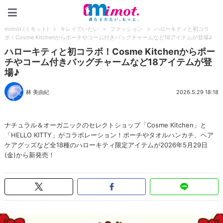
mimot.(ミモット)
mimot.(ミモット)
>
キレイでいたい
>
ファッション
>
ハローキティと初コラ
ボ！Cosme Kitchenからポーチやコーム付きバッグチャームなど18アイテムが登場♪
ハローキティと初コラボ！Cosme Kitchenからポー
チやコーム付きバッグチャームなど18アイテムが登
場♪
林 美由紀
2026.5.29 18:18
ナチュラル＆オーガニックのセレクトショップ「Cosme Kitchen」と
「HELLO KITTY」がコラボレーション！ポーチやタオルハンカチ、ヘア
ケアグッズなど全18種のハローキティ限定アイテムが2026年5月29日
(金)から新発売！