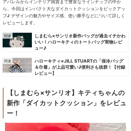
アパレルからインテリア雑貨まで豊富なラインナップの中か
ら、今回はインパクト大なダイカットクッションをピックアッ
プ♪ デザインの魅力やサイズ感、使い勝手などについて詳しく
レビューします。
しまむら×サンリオ新作バッグが過去イチかわ
いい！ハローキティのトートバッグ実物レビ
ュー♪
ハローキティ×JILL STUARTの「保冷バッグ
＆巾着」が上品可愛い♪便利さも抜群！【付録
レビュー】
【しまむら×サンリオ】キティちゃんの
新作「ダイカットクッション」をレビュ
ー！