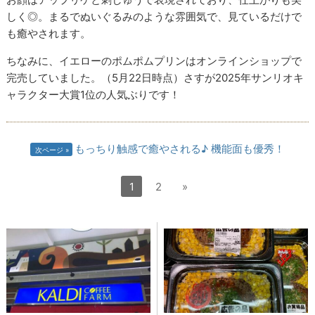
しく◎。まるでぬいぐるみのような雰囲気で、見ているだけで
も癒やされます。
ちなみに、イエローのポムポムプリンはオンラインショップで
完売していました。（5月22日時点）さすが2025年サンリオキ
ャラクター大賞1位の人気ぶりです！
もっちり触感で癒やされる♪ 機能面も優秀！
次ページ
1
2
»