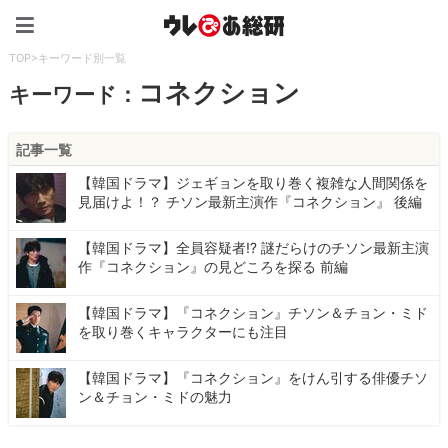
ウレぴあ総研（うれぴあ）
TOP
>
キーワード別一覧
コネクション
キーワード：
記事一覧
【韓国ドラマ】ジェギョンを取り巻く複雑な人間関係を
見届けよ！？ チソン最新主演作『コネクション』 後編
【韓国ドラマ】全員容疑者⁉ 謎だらけのチソン最新主演
作『コネクション』の見どころを探る 前編
【韓国ドラマ】『コネクション』チソン＆チョン・ミド
を取り巻くキャラクターにも注目
【韓国ドラマ】『コネクション』をけん引する俳優チソ
ン＆チョン・ミドの魅力