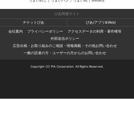
うまいめし
|
うまいパン
|
うまい肉
|
Medery.
ぴあ関連サイト
チケットぴあ
ぴあ(アプリ&Web)
会社案内
プライバシーポリシー
アクセスデータの利用・著作権等
外部送信ポリシー
広告出稿・お取り組みのご相談・情報掲載・その他お問い合わせ
一般の読者の方・ユーザーの方からのお問い合わせ
Copyright (C) PIA Corporation. All Rights Reserved.