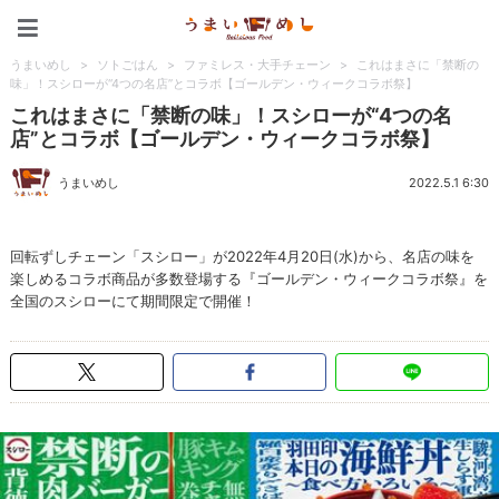
うまいめし
うまいめし
>
ソトごはん
>
ファミレス・大手チェーン
>
これはまさに「禁断の
味」！スシローが“4つの名店”とコラボ【ゴールデン・ウィークコラボ祭】
これはまさに「禁断の味」！スシローが“4つの名
店”とコラボ【ゴールデン・ウィークコラボ祭】
うまいめし
2022.5.1 6:30
回転ずしチェーン「スシロー」が2022年4月20日(水)から、名店の味を
楽しめるコラボ商品が多数登場する『ゴールデン・ウィークコラボ祭』を
全国のスシローにて期間限定で開催！