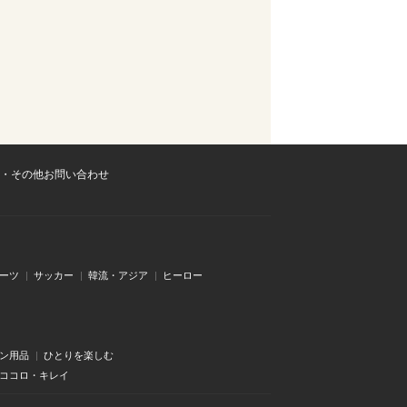
・その他お問い合わせ
ーツ
サッカー
韓流・アジア
ヒーロー
ン用品
ひとりを楽しむ
・ココロ・キレイ