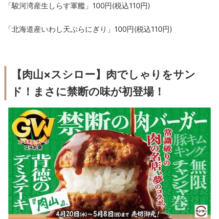
「駿河湾産生しらす軍艦」100円(税込110円)
「北海道産いわし天ぷらにぎり」100円(税込110円)
【肉山×スシロー】肉でしゃりをサン
ド！まさに禁断の味が初登場！