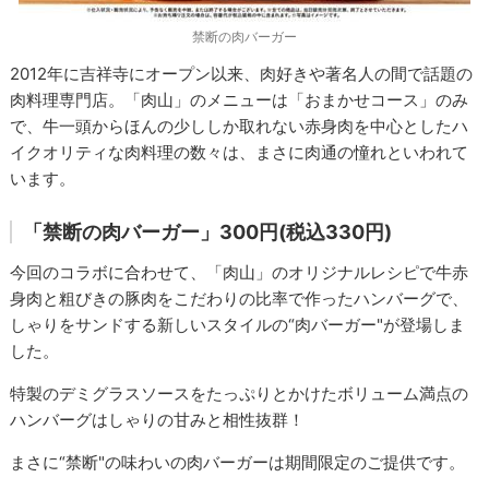
禁断の肉バーガー
2012年に吉祥寺にオープン以来、肉好きや著名人の間で話題の
肉料理専門店。「肉山」のメニューは「おまかせコース」のみ
で、牛一頭からほんの少ししか取れない赤身肉を中心としたハ
イクオリティな肉料理の数々は、まさに肉通の憧れといわれて
います。
「禁断の肉バーガー」300円(税込330円)
今回のコラボに合わせて、「肉山」のオリジナルレシピで牛赤
身肉と粗びきの豚肉をこだわりの比率で作ったハンバーグで、
しゃりをサンドする新しいスタイルの“肉バーガー"が登場しま
した。
特製のデミグラスソースをたっぷりとかけたボリューム満点の
ハンバーグはしゃりの甘みと相性抜群！
まさに“禁断"の味わいの肉バーガーは期間限定のご提供です。