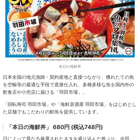
本日の海鮮丼
日本全国の地元漁師・契約産地と直接つながり、獲れたての魚
を空輸等の最適な手段で直接仕入れ、多種多様な魚を国内外の
飲食店や小売店に届ける「羽田市場」。
「回転寿司 羽田市場」や「海鮮居酒屋 羽田市場」をはじめとし
た店舗でもこだわりの鮮魚を提供しています。
「本日の海鮮丼」 680円 (税込748円)
日によって異なる厳選されたネタを盛り込んだ丼ぶり。今回