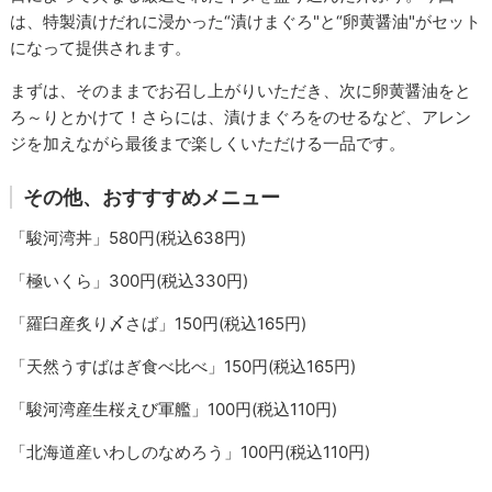
は、特製漬けだれに浸かった“漬けまぐろ"と“卵黄醤油"がセット
になって提供されます。
まずは、そのままでお召し上がりいただき、次に卵黄醤油をと
ろ～りとかけて！さらには、漬けまぐろをのせるなど、アレン
ジを加えながら最後まで楽しくいただける一品です。
その他、おすすすめメニュー
「駿河湾丼」580円(税込638円)
「極いくら」300円(税込330円)
「羅臼産炙り〆さば」150円(税込165円)
「天然うすばはぎ食べ比べ」150円(税込165円)
「駿河湾産生桜えび軍艦」100円(税込110円)
「北海道産いわしのなめろう」100円(税込110円)