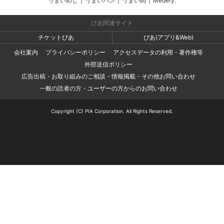
うまいめし
|
うまいパン
|
うまい肉
|
Medery.
ぴあ関連サイト
チケットぴあ
ぴあ(アプリ&Web)
会社案内
プライバシーポリシー
アクセスデータの利用・著作権等
外部送信ポリシー
広告出稿・お取り組みのご相談・情報掲載・その他お問い合わせ
一般の読者の方・ユーザーの方からのお問い合わせ
Copyright (C) PIA Corporation. All Rights Reserved.