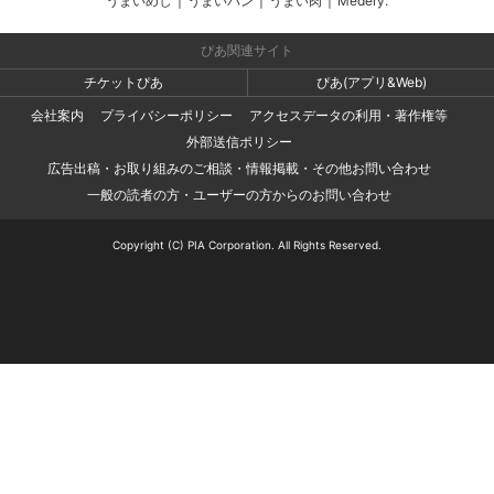
うまいめし
|
うまいパン
|
うまい肉
|
Medery.
ぴあ関連サイト
チケットぴあ
ぴあ(アプリ&Web)
会社案内
プライバシーポリシー
アクセスデータの利用・著作権等
外部送信ポリシー
広告出稿・お取り組みのご相談・情報掲載・その他お問い合わせ
一般の読者の方・ユーザーの方からのお問い合わせ
Copyright (C) PIA Corporation. All Rights Reserved.